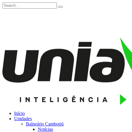
Início
Unidades
Balneário Camboriú
Notícias