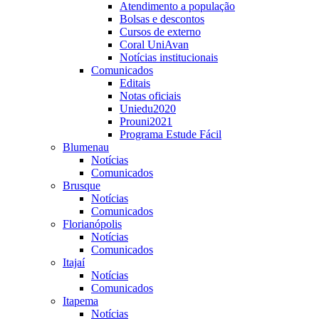
Atendimento a população
Bolsas e descontos
Cursos de externo
Coral UniAvan
Notícias institucionais
Comunicados
Editais
Notas oficiais
Uniedu2020
Prouni2021
Programa Estude Fácil
Blumenau
Notícias
Comunicados
Brusque
Notícias
Comunicados
Florianópolis
Notícias
Comunicados
Itajaí
Notícias
Comunicados
Itapema
Notícias