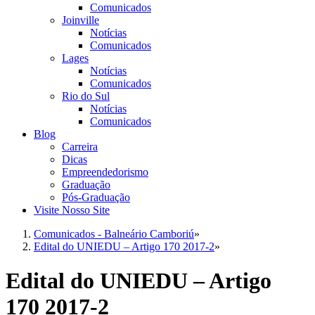
Comunicados
Joinville
Notícias
Comunicados
Lages
Notícias
Comunicados
Rio do Sul
Notícias
Comunicados
Blog
Carreira
Dicas
Empreendedorismo
Graduação
Pós-Graduação
Visite Nosso Site
Comunicados - Balneário Camboriú
»
Edital do UNIEDU – Artigo 170 2017-2
»
Edital do UNIEDU – Artigo
170 2017-2