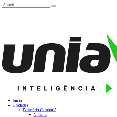
Início
Unidades
Balneário Camboriú
Notícias