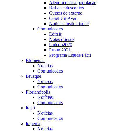
Atendimento a população
Bolsas e descontos
Cursos de externo
Coral UniAvan
Notícias institucionais
Comunicados
Editais
Notas oficiais
Uniedu2020
Prouni2021
Programa Estude Fácil
Blumenau
Notícias
Comunicados
Brusque
Notícias
Comunicados
Florianópolis
Notícias
Comunicados
Itajaí
Notícias
Comunicados
Itapema
Notícias