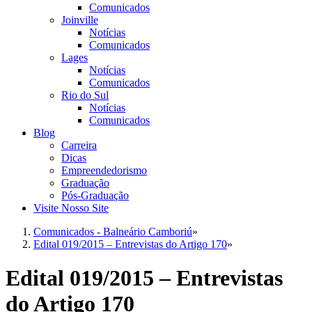
Comunicados
Joinville
Notícias
Comunicados
Lages
Notícias
Comunicados
Rio do Sul
Notícias
Comunicados
Blog
Carreira
Dicas
Empreendedorismo
Graduação
Pós-Graduação
Visite Nosso Site
Comunicados - Balneário Camboriú
»
Edital 019/2015 – Entrevistas do Artigo 170
»
Edital 019/2015 – Entrevistas
do Artigo 170