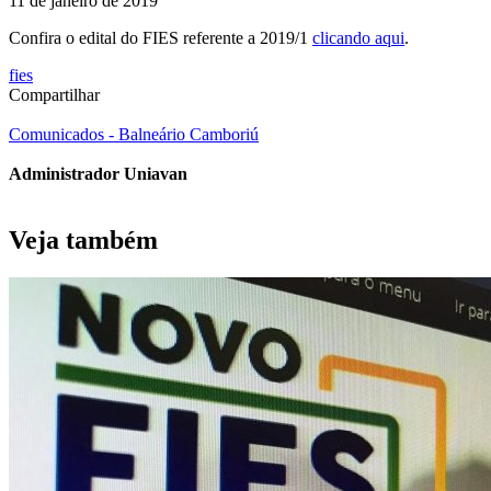
11 de janeiro de 2019
Confira o edital do FIES referente a 2019/1
clicando aqui
.
fies
Compartilhar
Comunicados - Balneário Camboriú
Administrador Uniavan
Veja também