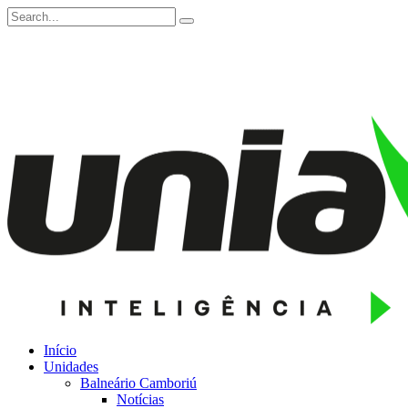
Início
Unidades
Balneário Camboriú
Notícias