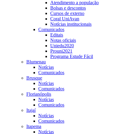
Atendimento a população
Bolsas e descontos
Cursos de externo
Coral UniAvan
Notícias institucionais
Comunicados
Editais
Notas oficiais
Uniedu2020
Prouni2021
Programa Estude Fácil
Blumenau
Notícias
Comunicados
Brusque
Notícias
Comunicados
Florianópolis
Notícias
Comunicados
Itajaí
Notícias
Comunicados
Itapema
Notícias