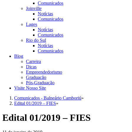
Comunicados
Joinville
Notícias
Comunicados
Lages
Notícias
Comunicados
Rio do Sul
Notícias
Comunicados
Blog
Carreira
Dicas
Empreendedorismo
Graduação
Pós-Graduação
Visite Nosso Site
Comunicados - Balneário Camboriú
»
Edital 01/2019 – FIES
»
Edital 01/2019 – FIES