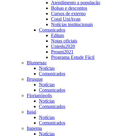
Atendimento a população
Bolsas e descontos
Cursos de externo
Coral UniAvan
Notícias institucionais
Comunicados
Editais
Notas oficiais
Uniedu2020
Prouni2021
Programa Estude Fácil
Blumenau
Notícias
Comunicados
Brusque
Notícias
Comunicados
Florianópolis
Notícias
Comunicados
Itajaí
Notícias
Comunicados
Itapema
Notícias