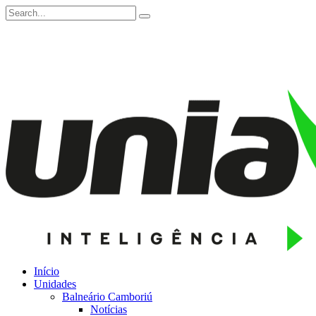
Início
Unidades
Balneário Camboriú
Notícias