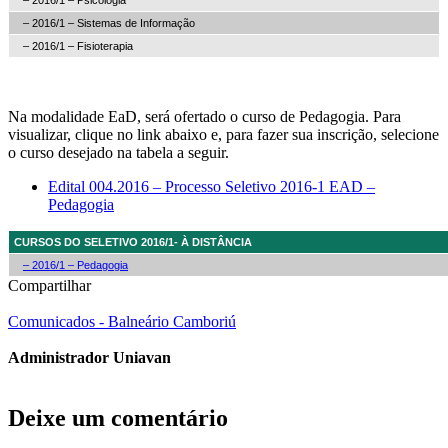
–
2016/1 – Sistemas de Informação
–
2016/1 – Fisioterapia
Na modalidade EaD, será ofertado o curso de Pedagogia. Para
visualizar, clique no link abaixo e, para fazer sua inscrição, selecione
o curso desejado na tabela a seguir.
Edital 004.2016 – Processo Seletivo 2016-1 EAD –
Pedagogia
CURSOS DO SELETIVO 2016/1- À DISTÂNCIA
– 2016/1 – Pedagogia
Compartilhar
Comunicados - Balneário Camboriú
Administrador Uniavan
Deixe um comentário