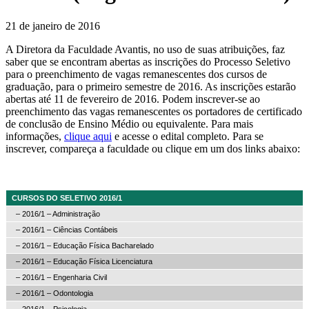
21 de janeiro de 2016
A Diretora da Faculdade Avantis, no uso de suas atribuições, faz
saber que se encontram abertas as inscrições do Processo Seletivo
para o preenchimento de vagas remanescentes dos cursos de
graduação, para o primeiro semestre de 2016. As inscrições estarão
abertas até 11 de fevereiro de 2016. Podem inscrever-se ao
preenchimento das vagas remanescentes os portadores de certificado
de conclusão de Ensino Médio ou equivalente. Para mais
informações,
clique aqui
e acesse o edital completo. Para se
inscrever, compareça a faculdade ou clique em um dos links abaixo:
CURSOS DO SELETIVO 2016/1
–
2016/1 – Administração
–
2016/1 – Ciências Contábeis
–
2016/1 – Educação Física Bacharelado
–
2016/1 – Educação Física Licenciatura
–
2016/1 – Engenharia Civil
–
2016/1 – Odontologia
–
2016/1 – Psicologia