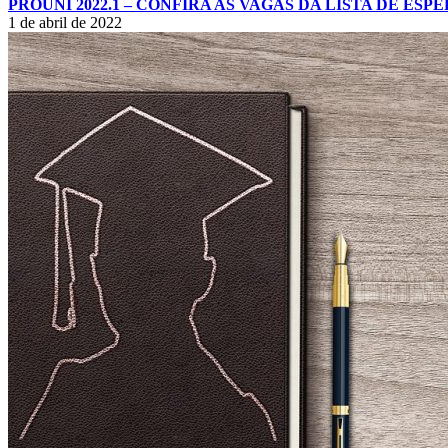
PROUNI 2022.1 – CONFIRA AS VAGAS DA LISTA DE ESP
1 de abril de 2022