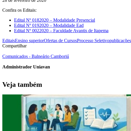
28 de fevereiro de 2020
Confira os Editais:
Edital Nº 0182020 – Modalidade Presencial
Edital Nº 0192020 – Modalidade Ead
Edital Nº 0022020 – Faculdade Avantis de Itapema
Editais
Ensino superior
Ofertas de Cursos
Processo Seletivo
publicações
Compartilhar
Comunicados - Balneário Camboriú
Administrador Uniavan
Veja também