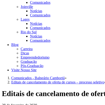
Comunicados
Joinville
Notícias
Comunicados
Lages
Notícias
Comunicados
Rio do Sul
Notícias
Comunicados
Blog
Carreira
Dicas
Empreendedorismo
Graduação
Pós-Graduação
Visite Nosso Site
Comunicados - Balneário Camboriú
»
Editais de cancelamento de oferta de cursos – processo seletivo
Editais de cancelamento de ofert