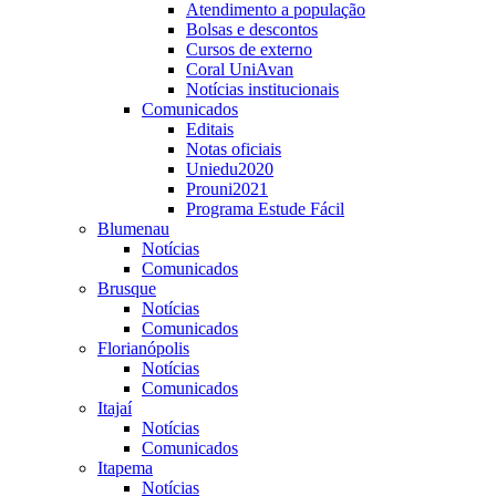
Atendimento a população
Bolsas e descontos
Cursos de externo
Coral UniAvan
Notícias institucionais
Comunicados
Editais
Notas oficiais
Uniedu2020
Prouni2021
Programa Estude Fácil
Blumenau
Notícias
Comunicados
Brusque
Notícias
Comunicados
Florianópolis
Notícias
Comunicados
Itajaí
Notícias
Comunicados
Itapema
Notícias