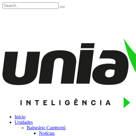
Início
Unidades
Balneário Camboriú
Notícias