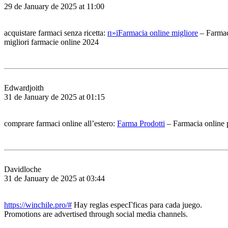
29 de January de 2025 at 11:00
acquistare farmaci senza ricetta:
п»їFarmacia online migliore
– Farmac
migliori farmacie online 2024
Edwardjoith
31 de January de 2025 at 01:15
comprare farmaci online all’estero:
Farma Prodotti
– Farmacia online
Davidloche
31 de January de 2025 at 03:44
https://winchile.pro/#
Hay reglas especГ­ficas para cada juego.
Promotions are advertised through social media channels.