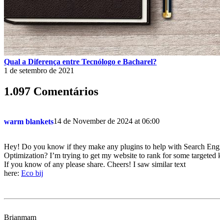
Qual a Diferença entre Tecnólogo e Bacharel?
1 de setembro de 2021
1.097 Comentários
14 de November de 2024 at 06:00
warm blankets
Hey! Do you know if they make any plugins to help with Search Eng
Optimization? I’m trying to get my website to rank for some targeted 
If you know of any please share. Cheers! I saw similar text
here:
Eco bij
Brianmam