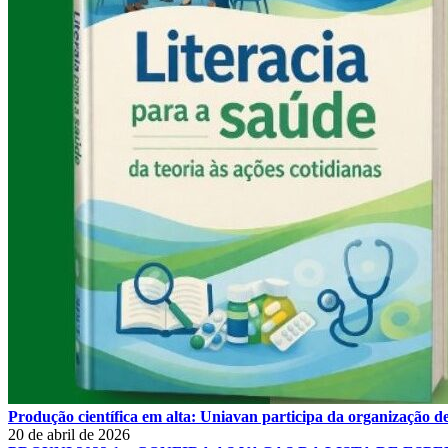
Produção científica em alta: Uniavan participa da organização de
20 de abril de 2026