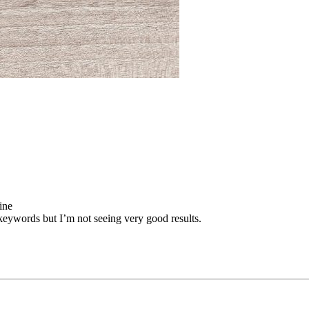
ine
keywords but I’m not seeing very good results.