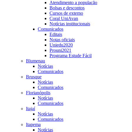
Atendimento a população
Bolsas e descontos
Cursos de externo
Coral UniAvan
Notícias institucionais
Comunicados
Editais
Notas oficiais
Uniedu2020
Prouni2021
Programa Estude Fácil
Blumenau
Notícias
Comunicados
Brusque
Notícias
Comunicados
Florianópolis
Notícias
Comunicados
Itajaí
Notícias
Comunicados
Itapema
Notícias