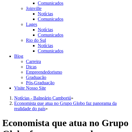
Comunicados
Joinville
Notícias
Comunicados
Lages
Notícias
Comunicados
Rio do Sul
Notícias
Comunicados
Blog
Carreira
Dicas
Empreendedorismo
Graduação
Pós-Graduação
Visite Nosso Site
Notícias - Balneário Camboriú
»
Economista que atua no Grupo Globo faz panorama da
realidade do país
»
Economista que atua no Grupo