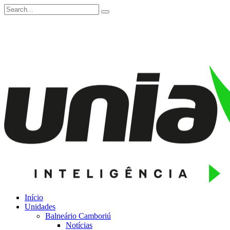
Início
Unidades
Balneário Camboriú
Notícias