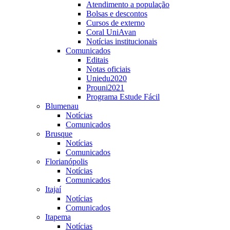
Atendimento a população
Bolsas e descontos
Cursos de externo
Coral UniAvan
Notícias institucionais
Comunicados
Editais
Notas oficiais
Uniedu2020
Prouni2021
Programa Estude Fácil
Blumenau
Notícias
Comunicados
Brusque
Notícias
Comunicados
Florianópolis
Notícias
Comunicados
Itajaí
Notícias
Comunicados
Itapema
Notícias