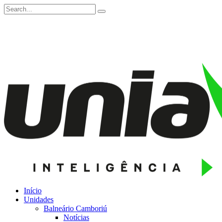
Início
Unidades
Balneário Camboriú
Notícias