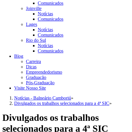
Comunicados
Joinville
Notícias
Comunicados
Lages
Notícias
Comunicados
Rio do Sul
Notícias
Comunicados
Blog
Carreira
Dicas
Empreendedorismo
Graduação
Pós-Graduação
Visite Nosso Site
Notícias - Balneário Camboriú
»
Divulgados os trabalhos selecionados para a 4ª SIC
»
Divulgados os trabalhos
selecionados para a 4ª SIC