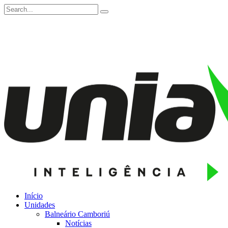
Início
Unidades
Balneário Camboriú
Notícias