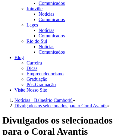
Comunicados
Joinville
Notícias
Comunicados
Lages
Notícias
Comunicados
Rio do Sul
Notícias
Comunicados
Blog
Carreira
Dicas
Empreendedorismo
Graduação
Pós-Graduação
Visite Nosso Site
Notícias - Balneário Camboriú
»
Divulgados os selecionados para o Coral Avantis
»
Divulgados os selecionados
para o Coral Avantis