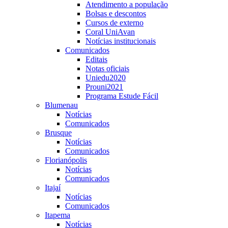
Atendimento a população
Bolsas e descontos
Cursos de externo
Coral UniAvan
Notícias institucionais
Comunicados
Editais
Notas oficiais
Uniedu2020
Prouni2021
Programa Estude Fácil
Blumenau
Notícias
Comunicados
Brusque
Notícias
Comunicados
Florianópolis
Notícias
Comunicados
Itajaí
Notícias
Comunicados
Itapema
Notícias