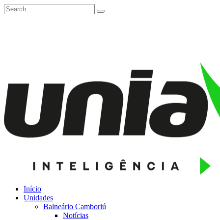
Início
Unidades
Balneário Camboriú
Notícias