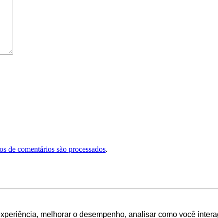
s de comentários são processados
.
experiência, melhorar o desempenho, analisar como você intera