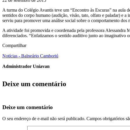
22 de setembro de 2015
A turma do Colégio Avantis teve um “Encontro às Escuras” na aula de
sentidos do corpo humano (audição, visão, tato, olfato e paladar) e
serviu para promover uma análise social sobre o comportamento dos n
A atividade foi promovida e coordenada pela professora Alessandra M
diferenciados. “Enfatizamos o sentido auditivo junto ao imaginativo ond
Compartilhar
Notícias - Balneário Camboriú
Administrador Uniavan
Deixe um comentário
Deixe um comentário
O seu endereço de e-mail não será publicado.
Campos obrigatórios s