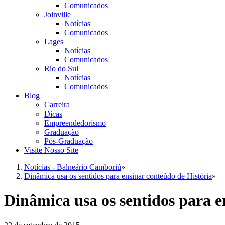
Comunicados
Joinville
Notícias
Comunicados
Lages
Notícias
Comunicados
Rio do Sul
Notícias
Comunicados
Blog
Carreira
Dicas
Empreendedorismo
Graduação
Pós-Graduação
Visite Nosso Site
Notícias - Balneário Camboriú
»
Dinâmica usa os sentidos para ensinar conteúdo de História
»
Dinâmica usa os sentidos para e