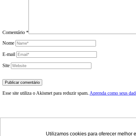
Comentário
*
Nome
E-mail
Site
Esse site utiliza o Akismet para reduzir spam.
Aprenda como seus dado
© Copyright LetsBlog Theme Demo - Theme by ThemeGoods
Utilizamos cookies para oferecer melhor 