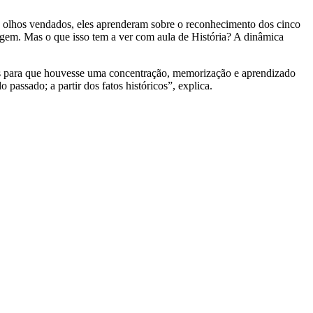
s olhos vendados, eles aprenderam sobre o reconhecimento dos cinco
agem. Mas o que isso tem a ver com aula de História? A dinâmica
nos para que houvesse uma concentração, memorização e aprendizado
 passado; a partir dos fatos históricos”, explica.