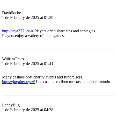
Davidloche
1 de February de 2025 at 01:29
http://taya777.icu/#
Players often share tips and strategies.
Players enjoy a variety of table games.
WilliamThics
1 de February de 2025 at 01:41
Many casinos host charity events and fundraisers.
https://jugabet.xyz/#
Los casinos reciben turistas de todo el mundo.
LannyBug
1 de February de 2025 at 04:38