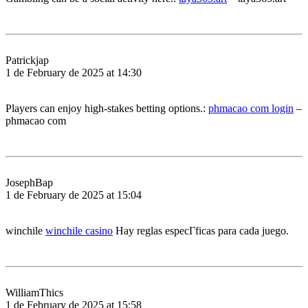
Patrickjap
1 de February de 2025 at 14:30
Players can enjoy high-stakes betting options.:
phmacao com login
–
phmacao com
JosephBap
1 de February de 2025 at 15:04
winchile
winchile casino
Hay reglas especГ­ficas para cada juego.
WilliamThics
1 de February de 2025 at 15:58