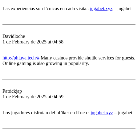
Las experiencias son Гєnicas en cada visita.:
jugabet.xyz
– jugabet
Davidloche
1 de February de 2025 at 04:58
http://phtaya.tech/#
Many casinos provide shuttle services for guests.
Online gaming is also growing in popularity.
Patrickjap
1 de February de 2025 at 04:59
Los jugadores disfrutan del pГіker en lГ­nea.:
jugabet.xyz
– jugabet