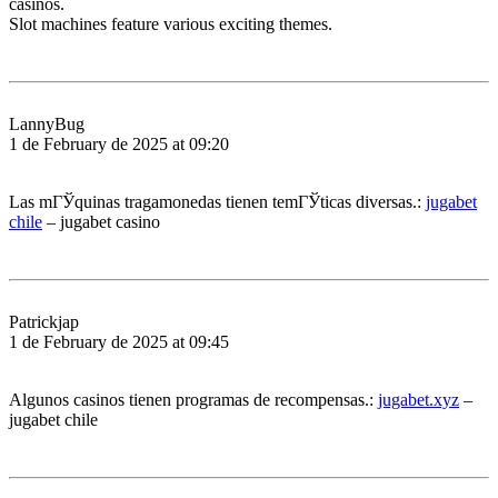
casinos.
Slot machines feature various exciting themes.
LannyBug
1 de February de 2025 at 09:20
Las mГЎquinas tragamonedas tienen temГЎticas diversas.:
jugabet
chile
– jugabet casino
Patrickjap
1 de February de 2025 at 09:45
Algunos casinos tienen programas de recompensas.:
jugabet.xyz
–
jugabet chile