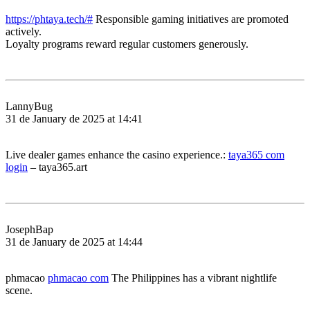
https://phtaya.tech/#
Responsible gaming initiatives are promoted
actively.
Loyalty programs reward regular customers generously.
LannyBug
31 de January de 2025 at 14:41
Live dealer games enhance the casino experience.:
taya365 com
login
– taya365.art
JosephBap
31 de January de 2025 at 14:44
phmacao
phmacao com
The Philippines has a vibrant nightlife
scene.