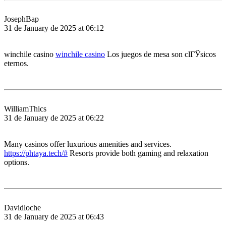
JosephBap
31 de January de 2025 at 06:12
winchile casino
winchile casino
Los juegos de mesa son clГЎsicos
eternos.
WilliamThics
31 de January de 2025 at 06:22
Many casinos offer luxurious amenities and services.
https://phtaya.tech/#
Resorts provide both gaming and relaxation
options.
Davidloche
31 de January de 2025 at 06:43