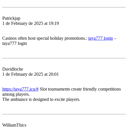
Patrickjap
1 de February de 2025 at 19:19
Casinos often host special holiday promotions.:
taya777 login
–
taya777 login
Davidloche
1 de February de 2025 at 20:01
https://taya777.icu/#
Slot tournaments create friendly competitions
among players.
The ambiance is designed to excite players.
WilliamThics