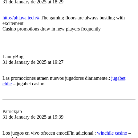
31 de January de 2025 at 18:29
http://phtaya.tech/#
The gaming floors are always bustling with
excitement.
Casino promotions draw in new players frequently.
LannyBug
31 de January de 2025 at 19:27
Las promociones atraen nuevos jugadores diariamente.:
jugabet
chile
– jugabet casino
Patrickjap
31 de January de 2025 at 19:39
Los juegos en vivo ofrecen emociГіn adicional.:
winchile casino
–