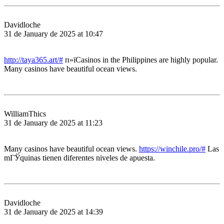
Davidloche
31 de January de 2025 at 10:47
http://taya365.art/#
п»їCasinos in the Philippines are highly popular.
Many casinos have beautiful ocean views.
WilliamThics
31 de January de 2025 at 11:23
Many casinos have beautiful ocean views.
https://winchile.pro/#
Las
mГЎquinas tienen diferentes niveles de apuesta.
Davidloche
31 de January de 2025 at 14:39