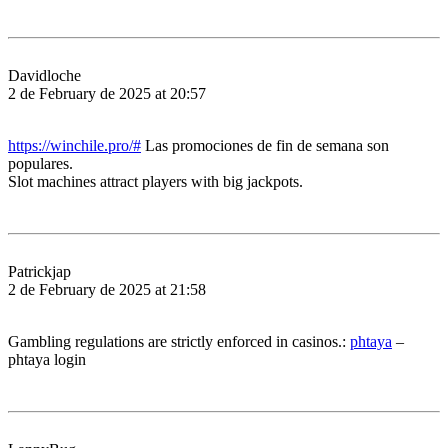
Davidloche
2 de February de 2025 at 20:57
https://winchile.pro/#
Las promociones de fin de semana son
populares.
Slot machines attract players with big jackpots.
Patrickjap
2 de February de 2025 at 21:58
Gambling regulations are strictly enforced in casinos.:
phtaya
–
phtaya login