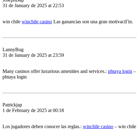
31 de January de 2025 at 22:53
win chile
winchile casino
Las ganancias son una gran motivaciГіn.
LannyBug
31 de January de 2025 at 23:59
Many casinos offer luxurious amenities and services.:
phtaya login
–
phtaya login
Patrickjap
1 de February de 2025 at 00:18
Los jugadores deben conocer las reglas.:
winchile casino
– win chile