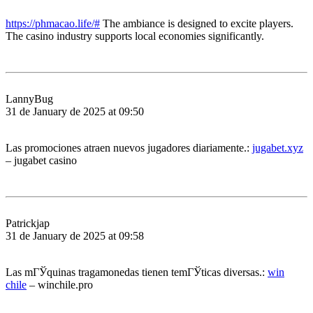
https://phmacao.life/#
The ambiance is designed to excite players.
The casino industry supports local economies significantly.
LannyBug
31 de January de 2025 at 09:50
Las promociones atraen nuevos jugadores diariamente.:
jugabet.xyz
– jugabet casino
Patrickjap
31 de January de 2025 at 09:58
Las mГЎquinas tragamonedas tienen temГЎticas diversas.:
win
chile
– winchile.pro