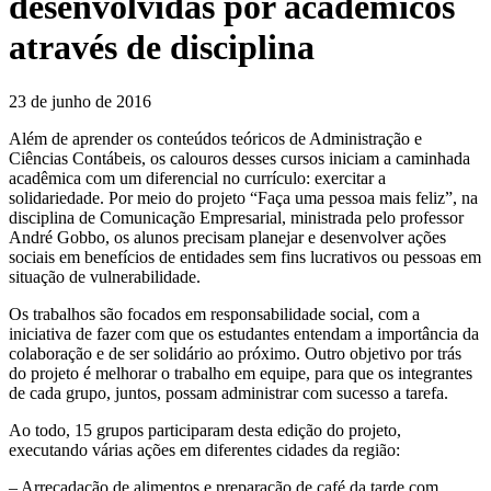
desenvolvidas por acadêmicos
através de disciplina
23 de junho de 2016
Além de aprender os conteúdos teóricos de Administração e
Ciências Contábeis, os calouros desses cursos iniciam a caminhada
acadêmica com um diferencial no currículo: exercitar a
solidariedade. Por meio do projeto “Faça uma pessoa mais feliz”, na
disciplina de Comunicação Empresarial, ministrada pelo professor
André Gobbo, os alunos precisam planejar e desenvolver ações
sociais em benefícios de entidades sem fins lucrativos ou pessoas em
situação de vulnerabilidade.
Os trabalhos são focados em responsabilidade social, com a
iniciativa de fazer com que os estudantes entendam a importância da
colaboração e de ser solidário ao próximo. Outro objetivo por trás
do projeto é melhorar o trabalho em equipe, para que os integrantes
de cada grupo, juntos, possam administrar com sucesso a tarefa.
Ao todo, 15 grupos participaram desta edição do projeto,
executando várias ações em diferentes cidades da região:
– Arrecadação de alimentos e preparação de café da tarde com