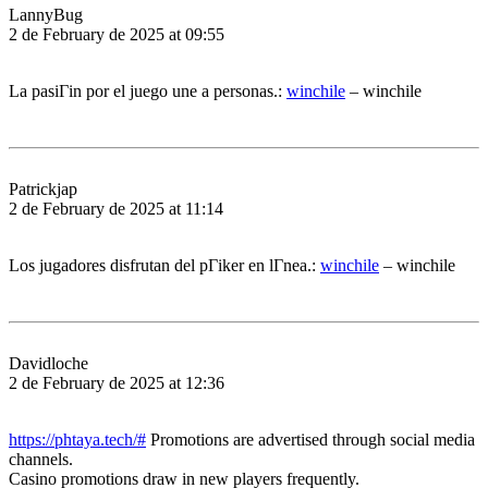
LannyBug
2 de February de 2025 at 09:55
La pasiГіn por el juego une a personas.:
winchile
– winchile
Patrickjap
2 de February de 2025 at 11:14
Los jugadores disfrutan del pГіker en lГ­nea.:
winchile
– winchile
Davidloche
2 de February de 2025 at 12:36
https://phtaya.tech/#
Promotions are advertised through social media
channels.
Casino promotions draw in new players frequently.