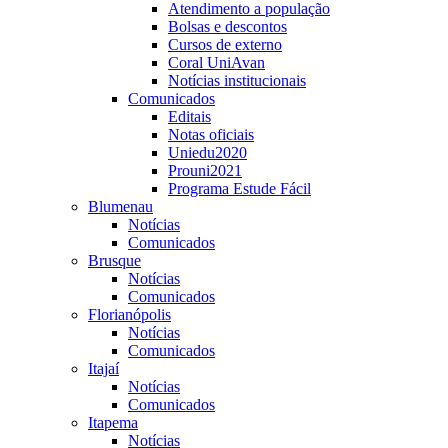
Atendimento a população
Bolsas e descontos
Cursos de externo
Coral UniAvan
Notícias institucionais
Comunicados
Editais
Notas oficiais
Uniedu2020
Prouni2021
Programa Estude Fácil
Blumenau
Notícias
Comunicados
Brusque
Notícias
Comunicados
Florianópolis
Notícias
Comunicados
Itajaí
Notícias
Comunicados
Itapema
Notícias