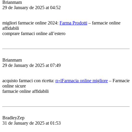
Brianmam
29 de January de 2025 at 04:52
migliori farmacie online 2024:
Farma Prodotti
– farmacie online
affidabili
comprare farmaci online all’estero
Brianmam
29 de January de 2025 at 07:49
acquisto farmaci con ricetta:
п»їFarmacia online migliore
– Farmacie
online sicure
farmacie online affidabili
BradleyZep
31 de January de 2025 at 01:53