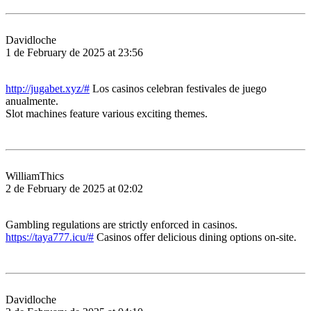
Davidloche
1 de February de 2025 at 23:56
http://jugabet.xyz/#
Los casinos celebran festivales de juego
anualmente.
Slot machines feature various exciting themes.
WilliamThics
2 de February de 2025 at 02:02
Gambling regulations are strictly enforced in casinos.
https://taya777.icu/#
Casinos offer delicious dining options on-site.
Davidloche