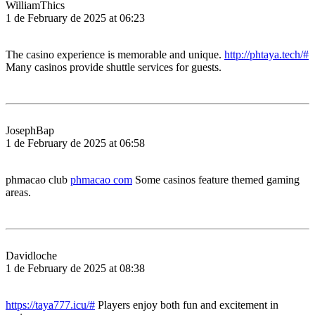
WilliamThics
1 de February de 2025 at 06:23
The casino experience is memorable and unique.
http://phtaya.tech/#
Many casinos provide shuttle services for guests.
JosephBap
1 de February de 2025 at 06:58
phmacao club
phmacao com
Some casinos feature themed gaming
areas.
Davidloche
1 de February de 2025 at 08:38
https://taya777.icu/#
Players enjoy both fun and excitement in