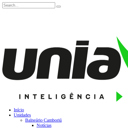
Início
Unidades
Balneário Camboriú
Notícias