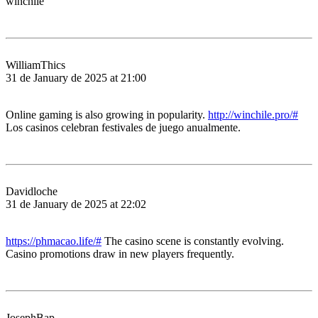
winchile
WilliamThics
31 de January de 2025 at 21:00
Online gaming is also growing in popularity.
http://winchile.pro/#
Los casinos celebran festivales de juego anualmente.
Davidloche
31 de January de 2025 at 22:02
https://phmacao.life/#
The casino scene is constantly evolving.
Casino promotions draw in new players frequently.
JosephBap