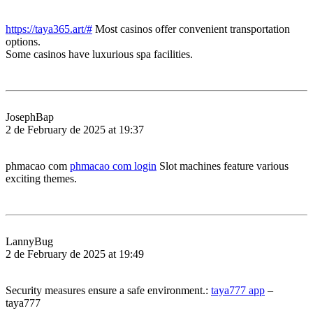
https://taya365.art/#
Most casinos offer convenient transportation
options.
Some casinos have luxurious spa facilities.
JosephBap
2 de February de 2025 at 19:37
phmacao com
phmacao com login
Slot machines feature various
exciting themes.
LannyBug
2 de February de 2025 at 19:49
Security measures ensure a safe environment.:
taya777 app
–
taya777