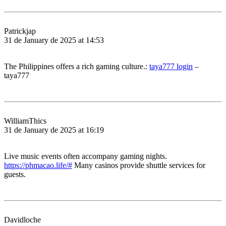
Patrickjap
31 de January de 2025 at 14:53
The Philippines offers a rich gaming culture.:
taya777 login
–
taya777
WilliamThics
31 de January de 2025 at 16:19
Live music events often accompany gaming nights.
https://phmacao.life/#
Many casinos provide shuttle services for
guests.
Davidloche