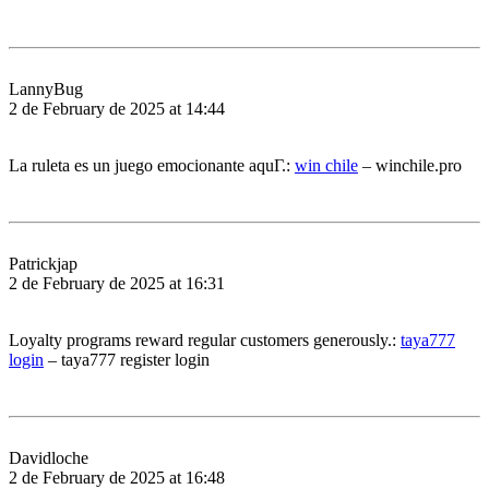
LannyBug
2 de February de 2025 at 14:44
La ruleta es un juego emocionante aquГ­.:
win chile
– winchile.pro
Patrickjap
2 de February de 2025 at 16:31
Loyalty programs reward regular customers generously.:
taya777
login
– taya777 register login
Davidloche
2 de February de 2025 at 16:48