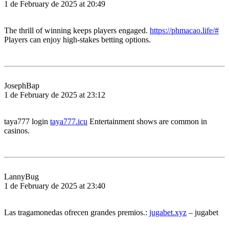
1 de February de 2025 at 20:49
The thrill of winning keeps players engaged.
https://phmacao.life/#
Players can enjoy high-stakes betting options.
JosephBap
1 de February de 2025 at 23:12
taya777 login
taya777.icu
Entertainment shows are common in
casinos.
LannyBug
1 de February de 2025 at 23:40
Las tragamonedas ofrecen grandes premios.:
jugabet.xyz
– jugabet