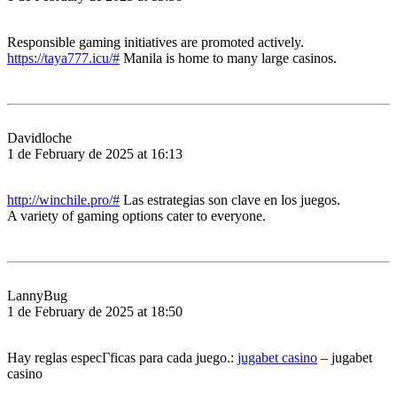
Responsible gaming initiatives are promoted actively.
https://taya777.icu/#
Manila is home to many large casinos.
Davidloche
1 de February de 2025 at 16:13
http://winchile.pro/#
Las estrategias son clave en los juegos.
A variety of gaming options cater to everyone.
LannyBug
1 de February de 2025 at 18:50
Hay reglas especГ­ficas para cada juego.:
jugabet casino
– jugabet
casino