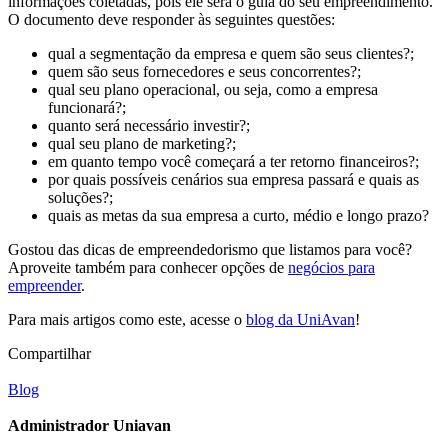
informações coletadas, pois ele será o guia do seu empreendimento.
O documento deve responder às seguintes questões:
qual a segmentação da empresa e quem são seus clientes?;
quem são seus fornecedores e seus concorrentes?;
qual seu plano operacional, ou seja, como a empresa
funcionará?;
quanto será necessário investir?;
qual seu plano de marketing?;
em quanto tempo você começará a ter retorno financeiros?;
por quais possíveis cenários sua empresa passará e quais as
soluções?;
quais as metas da sua empresa a curto, médio e longo prazo?
Gostou das dicas de empreendedorismo que listamos para você?
Aproveite também para conhecer opções de
negócios para
empreender
.
Para mais artigos como este, acesse o
blog da UniAvan
!
Compartilhar
Blog
Administrador Uniavan