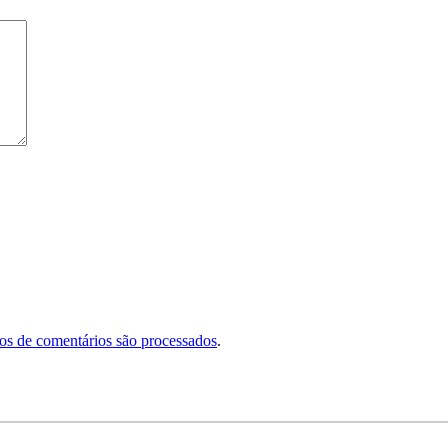
s de comentários são processados
.