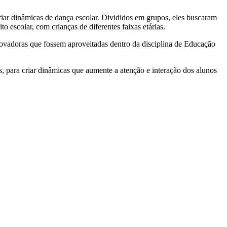
riar dinâmicas de dança escolar. Divididos em grupos, eles buscaram
 escolar, com crianças de diferentes faixas etárias.
novadoras que fossem aproveitadas dentro da disciplina de Educação
s, para criar dinâmicas que aumente a atenção e interação dos alunos