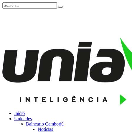
Início
Unidades
Balneário Camboriú
Notícias