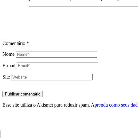
Comentário
*
Nome
E-mail
Site
Esse site utiliza o Akismet para reduzir spam.
Aprenda como seus dado