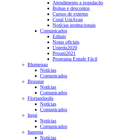
Atendimento a população
Bolsas e descontos
Cursos de externo
Coral UniAvan
Notícias institucionais
Comunicados
Editais
Notas oficiais
Uniedu2020
Prouni2021
Programa Estude Fácil
Blumenau
Notícias
Comunicados
Brusque
Notícias
Comunicados
Florianópolis
Notícias
Comunicados
Itajaí
Notícias
Comunicados
Itapema
Notícias