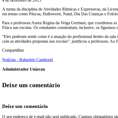
4 de dezembro de 2015
A turma da disciplina de Atividades Rítmicas e Expressivas, da Licen
em temas como Páscoa, Halloween, Natal, Dia Das Crianças e Folclore,
Para a professora Aurea Regina da Veiga Germani, que coordenou as a
Física nas escolas. Os estudantes construíram, inclusive, os figurinos 
“Eles puderam sentir como é a atuação do profissional dentro da sala 
com as atividades propostas nas escolas”, justificou a professora. Ao 
Compartilhar
Notícias - Balneário Camboriú
Administrador Uniavan
Deixe um comentário
Deixe um comentário
O seu endereço de e-mail não será publicado.
Campos obrigatórios s