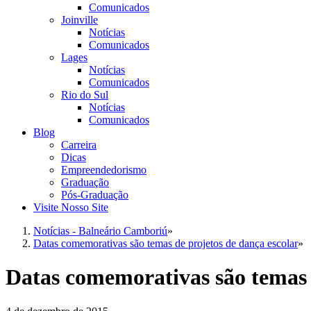
Comunicados
Joinville
Notícias
Comunicados
Lages
Notícias
Comunicados
Rio do Sul
Notícias
Comunicados
Blog
Carreira
Dicas
Empreendedorismo
Graduação
Pós-Graduação
Visite Nosso Site
Notícias - Balneário Camboriú
»
Datas comemorativas são temas de projetos de dança escolar
»
Datas comemorativas são temas 