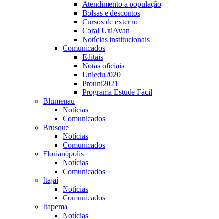
Atendimento a população
Bolsas e descontos
Cursos de externo
Coral UniAvan
Notícias institucionais
Comunicados
Editais
Notas oficiais
Uniedu2020
Prouni2021
Programa Estude Fácil
Blumenau
Notícias
Comunicados
Brusque
Notícias
Comunicados
Florianópolis
Notícias
Comunicados
Itajaí
Notícias
Comunicados
Itapema
Notícias