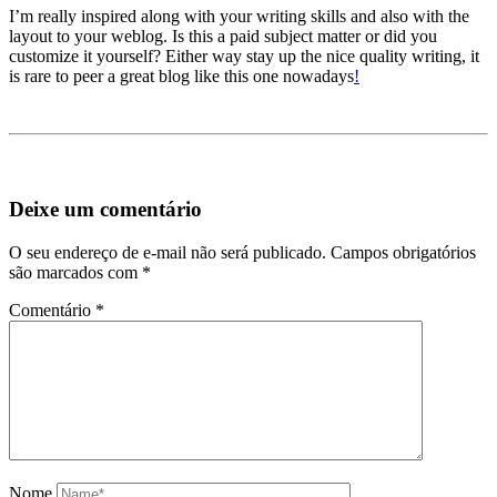
I’m really inspired along with your writing skills and also with the
layout to your weblog. Is this a paid subject matter or did you
customize it yourself? Either way stay up the nice quality writing, it
is rare to peer a great blog like this one nowadays
!
Deixe um comentário
O seu endereço de e-mail não será publicado.
Campos obrigatórios
são marcados com
*
Comentário
*
Nome