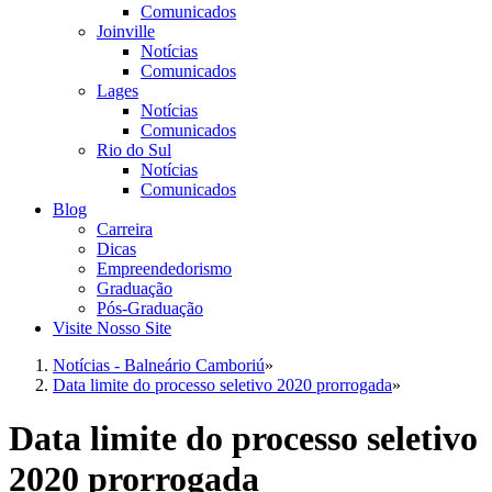
Comunicados
Joinville
Notícias
Comunicados
Lages
Notícias
Comunicados
Rio do Sul
Notícias
Comunicados
Blog
Carreira
Dicas
Empreendedorismo
Graduação
Pós-Graduação
Visite Nosso Site
Notícias - Balneário Camboriú
»
Data limite do processo seletivo 2020 prorrogada
»
Data limite do processo seletivo
2020 prorrogada