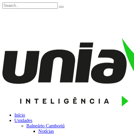
Início
Unidades
Balneário Camboriú
Notícias