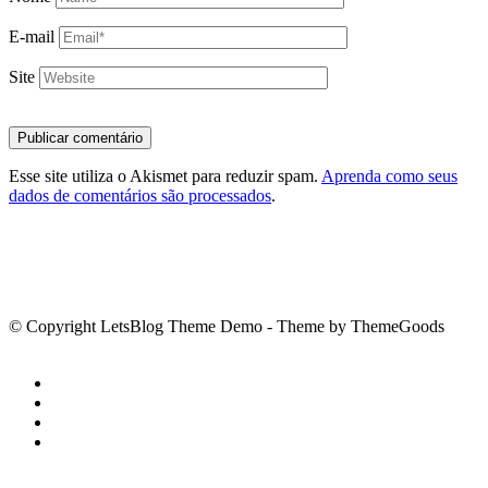
E-mail
Site
Esse site utiliza o Akismet para reduzir spam.
Aprenda como seus
dados de comentários são processados
.
© Copyright LetsBlog Theme Demo - Theme by ThemeGoods