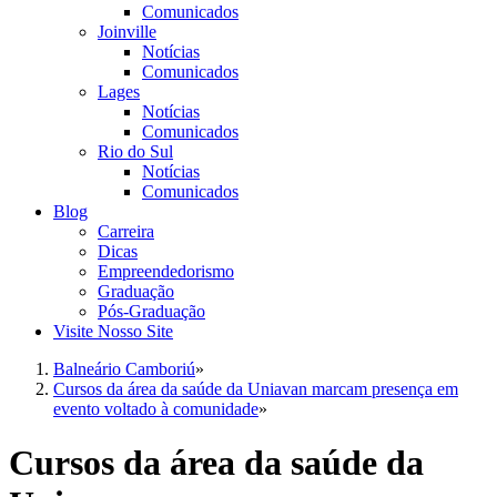
Comunicados
Joinville
Notícias
Comunicados
Lages
Notícias
Comunicados
Rio do Sul
Notícias
Comunicados
Blog
Carreira
Dicas
Empreendedorismo
Graduação
Pós-Graduação
Visite Nosso Site
Balneário Camboriú
»
Cursos da área da saúde da Uniavan marcam presença em
evento voltado à comunidade
»
Cursos da área da saúde da