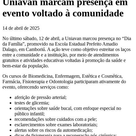
Uniavan marcam presença em
evento voltado à comunidade
14 de abril de 2025
No último sábado, 12 de abril, a Uniavan marcou presença no “Dia
da Família”, promovido na Escola Estadual Prefeito Amadio
Dalago, em Camboriú. A ação teve como objetivo estreitar os laços
entre a comunidade e a instituição, por meio de atendimentos
gratuitos e atividades educativas voltadas à promoção da saúde e
bem-estar da população.
Os cursos de Biomedicina, Enfermagem, Estética e Cosmética,
Farmácia, Fisioterapia e Odontologia participaram ativamente do
evento, oferecendo serviços como:
aferição de pressão arterial;
testes de glicemia;
orientações sobre saúde bucal, com enfoque especial no
público infantil;
recomendações sobre cuidados com a pele;
esclarecimentos sobre exames laboratoriais;
alertas sobre os riscos da automedicação;
dicas de fisioterapia para a recuperação pós-cirúrgica;