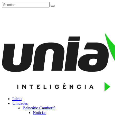
Início
Unidades
Balneário Camboriú
Notícias