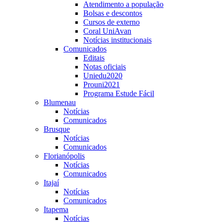
Atendimento a população
Bolsas e descontos
Cursos de externo
Coral UniAvan
Notícias institucionais
Comunicados
Editais
Notas oficiais
Uniedu2020
Prouni2021
Programa Estude Fácil
Blumenau
Notícias
Comunicados
Brusque
Notícias
Comunicados
Florianópolis
Notícias
Comunicados
Itajaí
Notícias
Comunicados
Itapema
Notícias