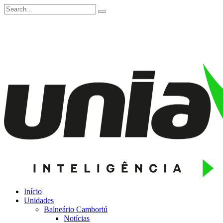
Início
Unidades
Balneário Camboriú
Notícias