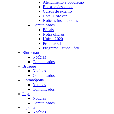
Atendimento a população
Bolsas e descontos
Cursos de externo
Coral UniAvan
Notícias institucionais
Comunicados
Editais
Notas oficiais
Uniedu2020
Prouni2021
Programa Estude Fácil
Blumenau
Notícias
Comunicados
Brusque
Notícias
Comunicados
Florianópolis
Notícias
Comunicados
Itajaí
Notícias
Comunicados
Itapema
Notícias