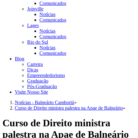
Comunicados
Joinville
Notícias
Comunicados
Lages
Notícias
Comunicados
Rio do Sul
Notícias
Comunicados
Blog
Carreira
Dicas
Empreendedorismo
Graduação
Pós-Graduação
Visite Nosso Site
Notícias - Balneário Camboriú
»
Curso de Direito ministra palestra na Apae de Balneário
»
Curso de Direito ministra
palestra na Apae de Balneário