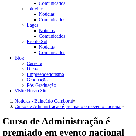
Comunicados
Joinville
Notícias
Comunicados
Lages
Notícias
Comunicados
Rio do Sul
Notícias
Comunicados
Blog
Carreira
Dicas
Empreendedorismo
Graduação
Pós-Graduação
Visite Nosso Site
Notícias - Balneário Camboriú
»
Curso de Administração é premiado em evento nacional
»
Curso de Administração é
premiado em evento nacional