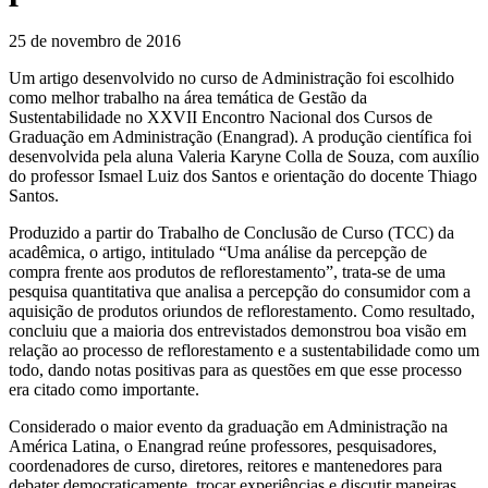
25 de novembro de 2016
Um artigo desenvolvido no curso de Administração foi escolhido
como melhor trabalho na área temática de Gestão da
Sustentabilidade no XXVII Encontro Nacional dos Cursos de
Graduação em Administração (Enangrad). A produção científica foi
desenvolvida pela aluna Valeria Karyne Colla de Souza, com auxílio
do professor Ismael Luiz dos Santos e orientação do docente Thiago
Santos.
Produzido a partir do Trabalho de Conclusão de Curso (TCC) da
acadêmica, o artigo, intitulado “Uma análise da percepção de
compra frente aos produtos de reflorestamento”, trata-se de uma
pesquisa quantitativa que analisa a percepção do consumidor com a
aquisição de produtos oriundos de reflorestamento. Como resultado,
concluiu que a maioria dos entrevistados demonstrou boa visão em
relação ao processo de reflorestamento e a sustentabilidade como um
todo, dando notas positivas para as questões em que esse processo
era citado como importante.
Considerado o maior evento da graduação em Administração na
América Latina, o Enangrad reúne professores, pesquisadores,
coordenadores de curso, diretores, reitores e mantenedores para
debater democraticamente, trocar experiências e discutir maneiras