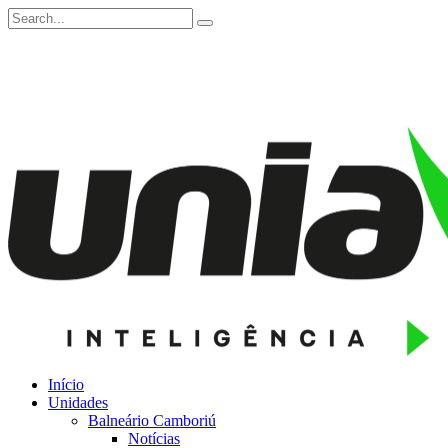
Início
Unidades
Balneário Camboriú
Notícias