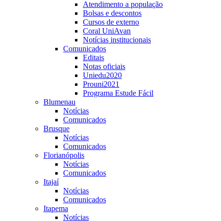
Atendimento a população
Bolsas e descontos
Cursos de externo
Coral UniAvan
Notícias institucionais
Comunicados
Editais
Notas oficiais
Uniedu2020
Prouni2021
Programa Estude Fácil
Blumenau
Notícias
Comunicados
Brusque
Notícias
Comunicados
Florianópolis
Notícias
Comunicados
Itajaí
Notícias
Comunicados
Itapema
Notícias