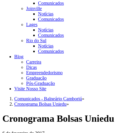
Comunicados
Joinville
Notícias
Comunicados
Lages
Notícias
Comunicados
Rio do Sul
Notícias
Comunicados
Blog
Carreira
Dicas
Empreendedorismo
Graduação
Pós-Graduação
Visite Nosso Site
Comunicados - Balneário Camboriú
»
Cronograma Bolsas Uniedu
»
Cronograma Bolsas Uniedu