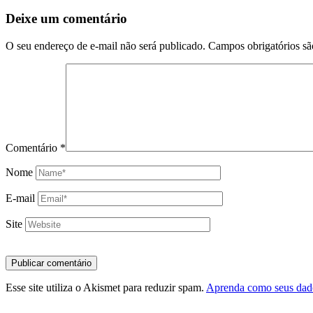
Deixe um comentário
O seu endereço de e-mail não será publicado.
Campos obrigatórios s
Comentário
*
Nome
E-mail
Site
Esse site utiliza o Akismet para reduzir spam.
Aprenda como seus dado