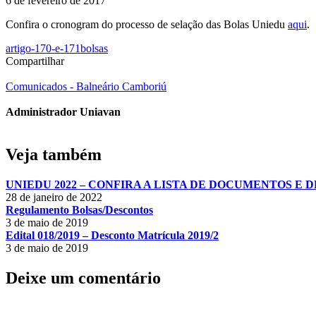
6 de fevereiro de 2017
Confira o cronogram do processo de selação das Bolas Uniedu
aqui
.
artigo-170-e-171
bolsas
Compartilhar
Comunicados - Balneário Camboriú
Administrador Uniavan
Veja também
UNIEDU 2022 – CONFIRA A LISTA DE DOCUMENTOS E
28 de janeiro de 2022
Regulamento Bolsas/Descontos
3 de maio de 2019
Edital 018/2019 – Desconto Matrícula 2019/2
3 de maio de 2019
Deixe um comentário