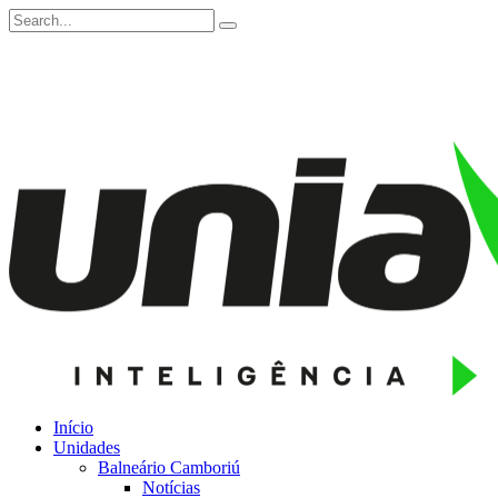
Início
Unidades
Balneário Camboriú
Notícias