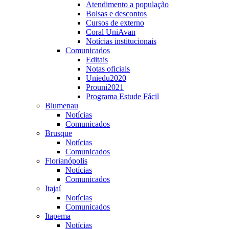
Atendimento a população
Bolsas e descontos
Cursos de externo
Coral UniAvan
Notícias institucionais
Comunicados
Editais
Notas oficiais
Uniedu2020
Prouni2021
Programa Estude Fácil
Blumenau
Notícias
Comunicados
Brusque
Notícias
Comunicados
Florianópolis
Notícias
Comunicados
Itajaí
Notícias
Comunicados
Itapema
Notícias