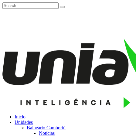
Início
Unidades
Balneário Camboriú
Notícias