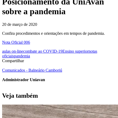
Posicionamento da UniAvan
sobre a pandemia
20 de março de 2020
Confira procedimentos e orientações em tempos de pandemia.
Nota Oficial 006
aulas on-line
combate ao COVID-19
Ensino superior
notas
oficiais
pandemia
Compartilhar
Comunicados - Balneário Camboriú
Administrador Uniavan
Veja também