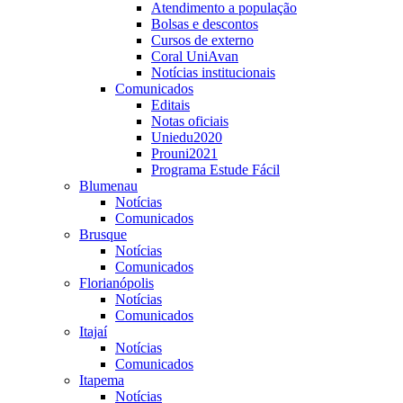
Atendimento a população
Bolsas e descontos
Cursos de externo
Coral UniAvan
Notícias institucionais
Comunicados
Editais
Notas oficiais
Uniedu2020
Prouni2021
Programa Estude Fácil
Blumenau
Notícias
Comunicados
Brusque
Notícias
Comunicados
Florianópolis
Notícias
Comunicados
Itajaí
Notícias
Comunicados
Itapema
Notícias