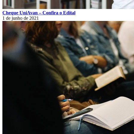
Cheque UniAvan – Confira o Edital
1 de junho de 2021