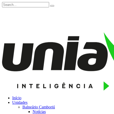
Início
Unidades
Balneário Camboriú
Notícias