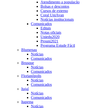
Atendimento a população
Bolsas e descontos
Cursos de externo
Coral UniAvan
Notícias institucionais
Comunicados
Editais
Notas oficiais
Uniedu2020
Prouni2021
Programa Estude Fácil
Blumenau
Notícias
Comunicados
Brusque
Notícias
Comunicados
Florianópolis
Notícias
Comunicados
Itajaí
Notícias
Comunicados
Itapema
Notícias