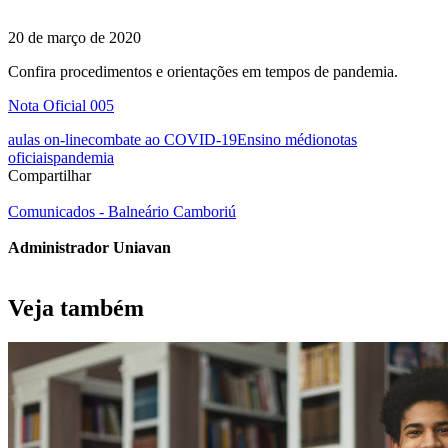
20 de março de 2020
Confira procedimentos e orientações em tempos de pandemia.
Nota Oficial 005
aulas on-line
combate ao COVID-19
Ensino médio
notas
oficiais
pandemia
Compartilhar
Comunicados - Balneário Camboriú
Administrador Uniavan
Veja também