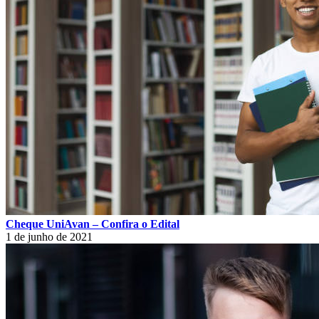
Cheque UniAvan – Confira o Edital
1 de junho de 2021