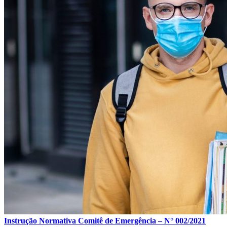
Instrução Normativa Comitê de Emergência – N° 002/2021