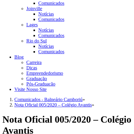
Comunicados
Joinville
Notícias
Comunicados
Lages
Notícias
Comunicados
Rio do Sul
Notícias
Comunicados
Blog
Carreira
Dicas
Empreendedorismo
Graduação
Pós-Graduação
Visite Nosso Site
Comunicados - Balneário Camboriú
»
Nota Oficial 005/2020 – Colégio Avantis
»
Nota Oficial 005/2020 – Colégio
Avantis