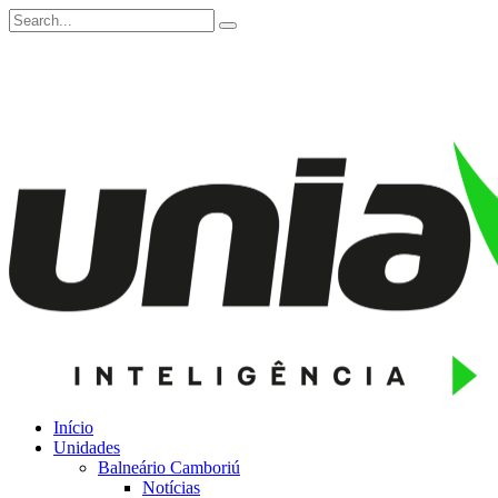
Início
Unidades
Balneário Camboriú
Notícias