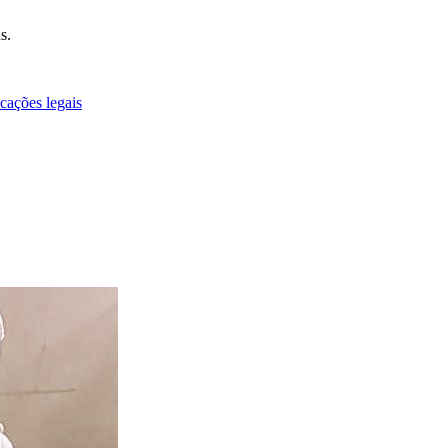
s.
cações legais