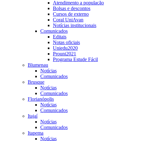
Atendimento a população
Bolsas e descontos
Cursos de externo
Coral UniAvan
Notícias institucionais
Comunicados
Editais
Notas oficiais
Uniedu2020
Prouni2021
Programa Estude Fácil
Blumenau
Notícias
Comunicados
Brusque
Notícias
Comunicados
Florianópolis
Notícias
Comunicados
Itajaí
Notícias
Comunicados
Itapema
Notícias