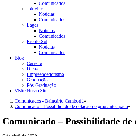
Comunicados
Joinville
Notícias
Comunicados
Lages
Notícias
Comunicados
Rio do Sul
Notícias
Comunicados
Blog
Carreira
Dicas
Empreendedorismo
Graduação
Pós-Graduação
Visite Nosso Site
Comunicados - Balneário Camboriú
»
Comunicado – Possibilidade de colação de grau antecipada
»
Comunicado – Possibilidade de 