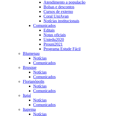
Atendimento a população
Bolsas e descontos
Cursos de externo
Coral UniAvan
Notícias institucionais
Comunicados
Editais
Notas oficiais
Uniedu2020
Prouni2021
Programa Estude Fácil
Blumenau
Notícias
Comunicados
Brusque
Notícias
Comunicados
Florianópolis
Notícias
Comunicados
Itajaí
Notícias
Comunicados
Itapema
Notícias