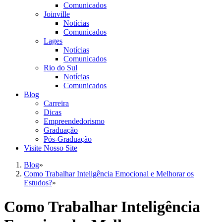
Comunicados
Joinville
Notícias
Comunicados
Lages
Notícias
Comunicados
Rio do Sul
Notícias
Comunicados
Blog
Carreira
Dicas
Empreendedorismo
Graduação
Pós-Graduação
Visite Nosso Site
Blog
»
Como Trabalhar Inteligência Emocional e Melhorar os
Estudos?
»
Como Trabalhar Inteligência