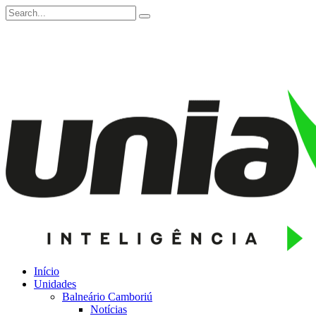
Início
Unidades
Balneário Camboriú
Notícias