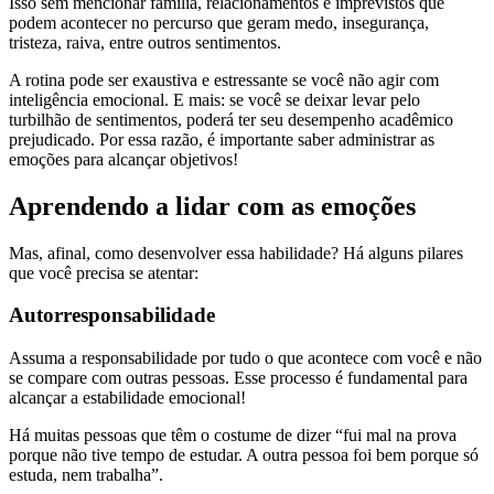
Isso sem mencionar família, relacionamentos e imprevistos que
podem acontecer no percurso que geram medo, insegurança,
tristeza, raiva, entre outros sentimentos.
A rotina pode ser exaustiva e estressante se você não agir com
inteligência emocional. E mais: se você se deixar levar pelo
turbilhão de sentimentos, poderá ter seu desempenho acadêmico
prejudicado. Por essa razão, é importante saber administrar as
emoções para alcançar objetivos!
Aprendendo a lidar com as emoções
Mas, afinal, como desenvolver essa habilidade? Há alguns pilares
que você precisa se atentar:
Autorresponsabilidade
Assuma a responsabilidade por tudo o que acontece com você e não
se compare com outras pessoas. Esse processo é fundamental para
alcançar a estabilidade emocional!
Há muitas pessoas que têm o costume de dizer “fui mal na prova
porque não tive tempo de estudar. A outra pessoa foi bem porque só
estuda, nem trabalha”.