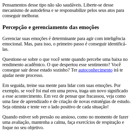
Pensamentos desse tipo não são saudáveis. Liberte-se desse
mecanismo de autodefesa e se responsabilize pelos seus atos para
conseguir melhorar.
Percepção e gerenciamento das emoções
Gerenciar suas emoções é determinante para agir com inteligência
emocional. Mas, para isso, o primeiro passo é conseguir identificá-
las.
Questione-se sobre o que você sente quando percebe uma baixa no
rendimento acadêmico. O que despertou esse sentimento? Você
consegue sair desse estado sozinho? Ter
autoconhecimento
irá te
ajudar neste processo.
Em seguida, treine sua mente para lidar com suas emoções. Por
exemplo, se você foi mal em uma prova, traga um novo significado
a esse acontecimento. Em vez de pensar que fracassou, veja como
uma fase de aprendizado e de criação de novas estratégias de estudo.
Seja otimista e tente ver o lado positivo de cada situação!
Quando estiver sob pressão ou ansioso, como no momento de fazer
uma avaliação, mantenha a calma, faça exercícios de respiração e
foque no seu objetivo.