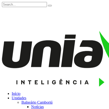
Início
Unidades
Balneário Camboriú
Notícias