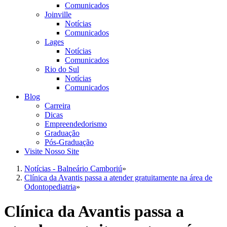
Comunicados
Joinville
Notícias
Comunicados
Lages
Notícias
Comunicados
Rio do Sul
Notícias
Comunicados
Blog
Carreira
Dicas
Empreendedorismo
Graduação
Pós-Graduação
Visite Nosso Site
Notícias - Balneário Camboriú
»
Clínica da Avantis passa a atender gratuitamente na área de
Odontopediatria
»
Clínica da Avantis passa a