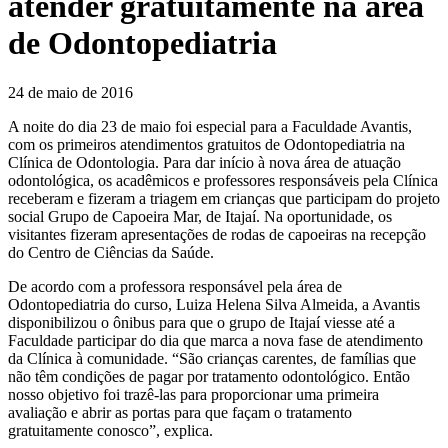
atender gratuitamente na área
de Odontopediatria
24 de maio de 2016
A noite do dia 23 de maio foi especial para a Faculdade Avantis,
com os primeiros atendimentos gratuitos de Odontopediatria na
Clínica de Odontologia. Para dar início à nova área de atuação
odontológica, os acadêmicos e professores responsáveis pela Clínica
receberam e fizeram a triagem em crianças que participam do projeto
social Grupo de Capoeira Mar, de Itajaí. Na oportunidade, os
visitantes fizeram apresentações de rodas de capoeiras na recepção
do Centro de Ciências da Saúde.
De acordo com a professora responsável pela área de
Odontopediatria do curso, Luiza Helena Silva Almeida, a Avantis
disponibilizou o ônibus para que o grupo de Itajaí viesse até a
Faculdade participar do dia que marca a nova fase de atendimento
da Clínica à comunidade. “São crianças carentes, de famílias que
não têm condições de pagar por tratamento odontológico. Então
nosso objetivo foi trazê-las para proporcionar uma primeira
avaliação e abrir as portas para que façam o tratamento
gratuitamente conosco”, explica.