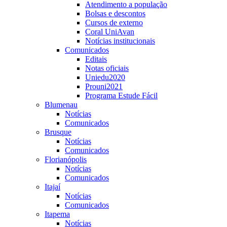
Atendimento a população
Bolsas e descontos
Cursos de externo
Coral UniAvan
Notícias institucionais
Comunicados
Editais
Notas oficiais
Uniedu2020
Prouni2021
Programa Estude Fácil
Blumenau
Notícias
Comunicados
Brusque
Notícias
Comunicados
Florianópolis
Notícias
Comunicados
Itajaí
Notícias
Comunicados
Itapema
Notícias