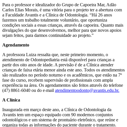
Para o professor e idealizador do Grupo de Capoeira Mar, Adão
Carlos Elias Morais, é uma vitória para o projeto ter a abertura com
a Faculdade Avantis e a Clínica de Odontologia. “Há 26 anos
fazemos um trabalho totalmente voluntário, que oportuniza
condições sociais a essas crianças, através da capoeira. Quanto mais
divulgações do que desenvolvemos, melhor para que novos apoios
sejam feitos, para darmos continuidade ao projeto.”
Agendamento
A professora Luiza ressalta que, neste primeiro momento, o
atendimento de Odontopediatria está disponível para crianças a
partir dos oito anos de idade. A previsão é de a Clínica atender
crianças de faixa etária menor ainda este ano. Todos os atendimentos
são realizados no período noturno e os acadêmicos, que estão na 7º
fase do curso, recebem supervisão de profissionais com ampla
experiência na área. Os agendamentos são feitos através do telefone
(47) 8861-6040 ou do e-mail
atendimentoodonto@avantis.edu.br.
A Clínica
Inaugurada em março deste ano, a Clínica de Odontologia da
Avantis tem um espaço equipado com 90 modernos conjuntos
odontológicos e um sistema de prontuário eletrônico, que reúne e
organiza todas as informações do paciente durante o tratamento.