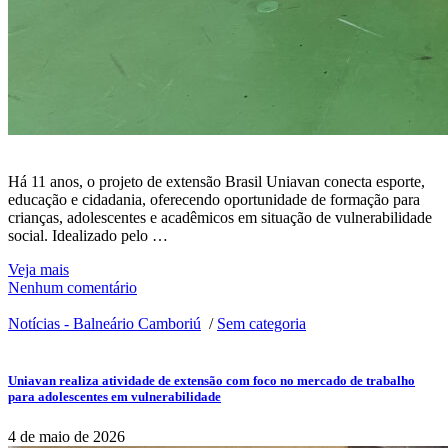
Há 11 anos, o projeto de extensão Brasil Uniavan conecta esporte,
educação e cidadania, oferecendo oportunidade de formação para
crianças, adolescentes e acadêmicos em situação de vulnerabilidade
social. Idealizado pelo …
Veja mais
Nenhum comentário
Notícias - Balneário Camboriú
/
Sem categoria
Uniavan realiza atividade de extensão com foco no mercado de trabalho
para adolescentes em vulnerabilidade
4 de maio de 2026