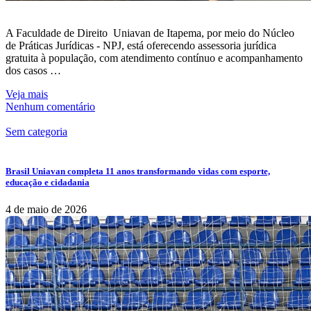
A Faculdade de Direito Uniavan de Itapema, por meio do Núcleo
de Práticas Jurídicas - NPJ, está oferecendo assessoria jurídica
gratuita à população, com atendimento contínuo e acompanhamento
dos casos …
Veja mais
Nenhum comentário
Sem categoria
Brasil Uniavan completa 11 anos transformando vidas com esporte,
educação e cidadania
4 de maio de 2026