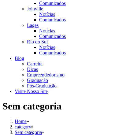
Comunicados
Joinville
Notícias
Comunicados
Lages
Notícias
Comunicados
Rio do Sul
Notícias
Comunicados
Blog
Carreira
Dicas
Empreendedorismo
Graduação
Pós-Graduação
Visite Nosso Site
Sem categoria
Home
»
category
»
Sem categoria
»