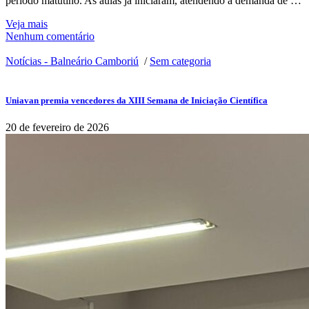
período matutino. As aulas já iniciaram, atendendo à demanda de …
Veja mais
Nenhum comentário
Notícias - Balneário Camboriú
/
Sem categoria
Uniavan premia vencedores da XIII Semana de Iniciação Científica
20 de fevereiro de 2026