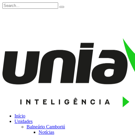
Início
Unidades
Balneário Camboriú
Notícias