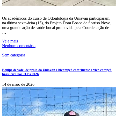
Os acadêmicos do curso de Odontologia da Uniavan participaram,
na última sexta-feira (15), do Projeto Dom Bosco de Sorriso Novo,
uma grande ação de saúde bucal promovida pela Coordenação de
…
Veja mais
Nenhum comentário
Sem categoria
Equipe de vôlei de praia da Uniavan é bicampeã catarinense e vice-campeã
brasileira nos JUBs 2026
14 de maio de 2026