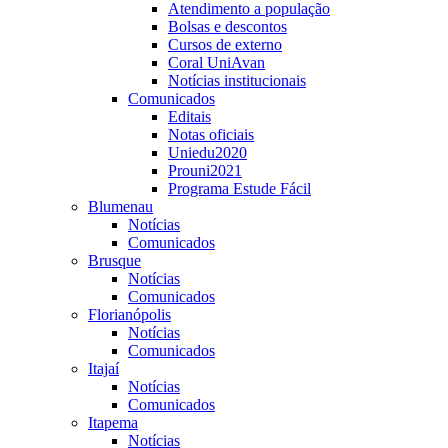
Atendimento a população
Bolsas e descontos
Cursos de externo
Coral UniAvan
Notícias institucionais
Comunicados
Editais
Notas oficiais
Uniedu2020
Prouni2021
Programa Estude Fácil
Blumenau
Notícias
Comunicados
Brusque
Notícias
Comunicados
Florianópolis
Notícias
Comunicados
Itajaí
Notícias
Comunicados
Itapema
Notícias