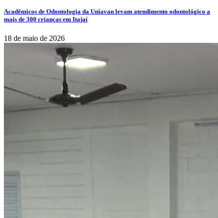
Acadêmicos de Odontologia da Uniavan levam atendimento odontológico a
mais de 300 crianças em Itajaí
18 de maio de 2026