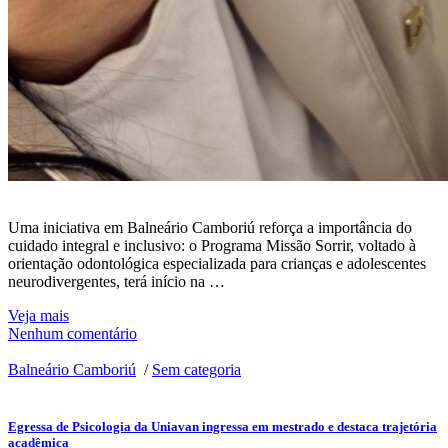
Uma iniciativa em Balneário Camboriú reforça a importância do
cuidado integral e inclusivo: o Programa Missão Sorrir, voltado à
orientação odontológica especializada para crianças e adolescentes
neurodivergentes, terá início na …
Veja mais
Nenhum comentário
Balneário Camboriú
/
Sem categoria
Egressa de Psicologia da Uniavan ingressa em mestrado e destaca trajetória
acadêmica