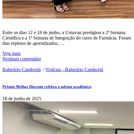
Entre os dias 12 e 18 de junho, a Uniavan prestigiou a 2ª Semana
Científica e a 1ª Semana de Integração do curso de Farmácia. Foram
dias repletos de aprendizados, …
Veja mais
Nenhum comentário
Balneário Camboriú
/
Notícias - Balneário Camboriú
Prêmio Melhor Discente celebra o talento acadêmico
18 de junho de 2025