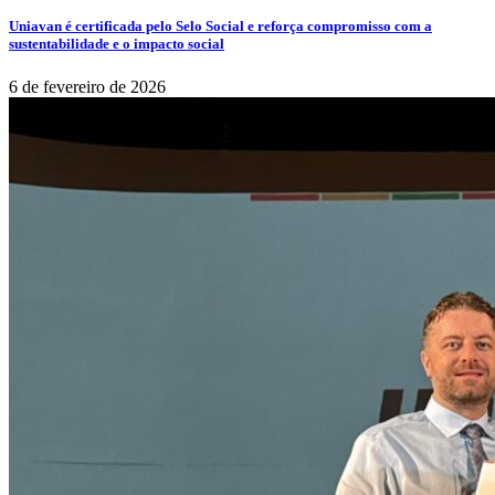
Uniavan é certificada pelo Selo Social e reforça compromisso com a
sustentabilidade e o impacto social
6 de fevereiro de 2026