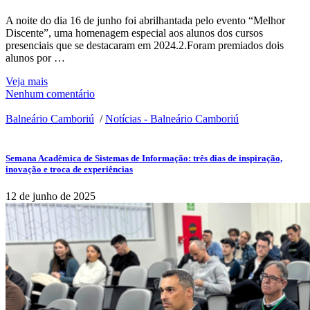
A noite do dia 16 de junho foi abrilhantada pelo evento “Melhor
Discente”, uma homenagem especial aos alunos dos cursos
presenciais que se destacaram em 2024.2.Foram premiados dois
alunos por …
Veja mais
Nenhum comentário
Balneário Camboriú
/
Notícias - Balneário Camboriú
Semana Acadêmica de Sistemas de Informação: três dias de inspiração,
inovação e troca de experiências
12 de junho de 2025