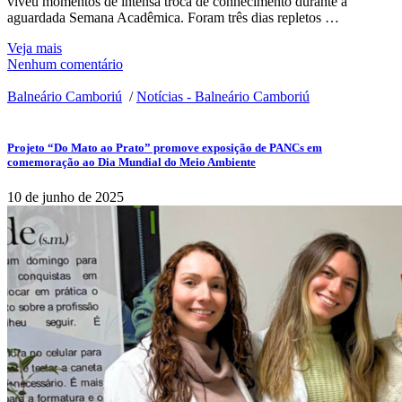
viveu momentos de intensa troca de conhecimento durante a
aguardada Semana Acadêmica. Foram três dias repletos …
Veja mais
Nenhum comentário
Balneário Camboriú
/
Notícias - Balneário Camboriú
Projeto “Do Mato ao Prato” promove exposição de PANCs em
comemoração ao Dia Mundial do Meio Ambiente
10 de junho de 2025