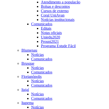
Atendimento a população
Bolsas e descontos
Cursos de externo
Coral UniAvan
Notícias institucionais
Comunicados
Editais
Notas oficiais
Uniedu2020
Prouni2021
Programa Estude Fácil
Blumenau
Notícias
Comunicados
Brusque
Notícias
Comunicados
Florianópolis
Notícias
Comunicados
Itajaí
Notícias
Comunicados
Itapema
Notícias