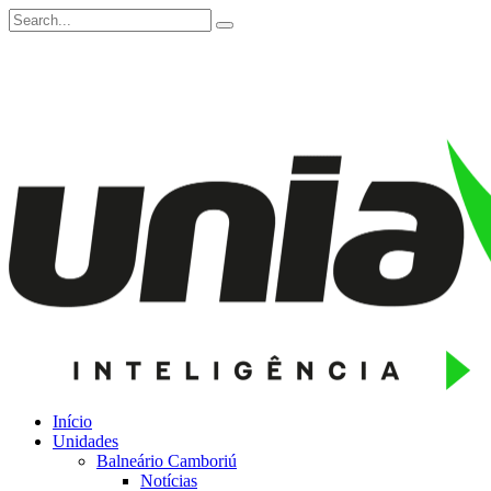
Início
Unidades
Balneário Camboriú
Notícias