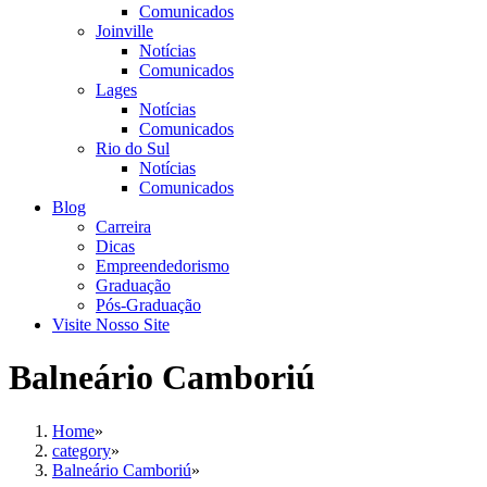
Comunicados
Joinville
Notícias
Comunicados
Lages
Notícias
Comunicados
Rio do Sul
Notícias
Comunicados
Blog
Carreira
Dicas
Empreendedorismo
Graduação
Pós-Graduação
Visite Nosso Site
Balneário Camboriú
Home
»
category
»
Balneário Camboriú
»