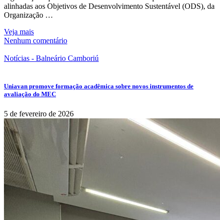
alinhadas aos Objetivos de Desenvolvimento Sustentável (ODS), da
Organização …
Veja mais
Nenhum comentário
Notícias - Balneário Camboriú
Uniavan promove formação acadêmica sobre novos instrumentos de
avaliação do MEC
5 de fevereiro de 2026