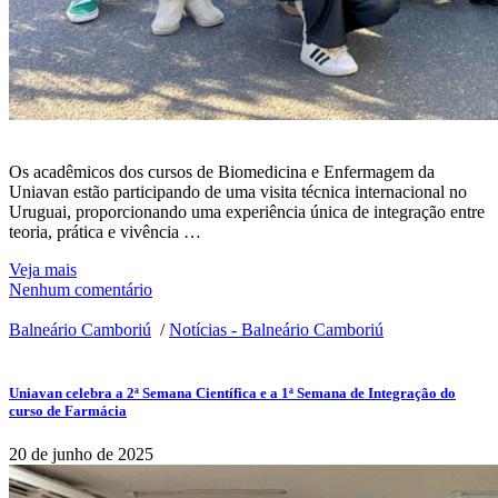
Os acadêmicos dos cursos de Biomedicina e Enfermagem da
Uniavan estão participando de uma visita técnica internacional no
Uruguai, proporcionando uma experiência única de integração entre
teoria, prática e vivência …
Veja mais
Nenhum comentário
Balneário Camboriú
/
Notícias - Balneário Camboriú
Uniavan celebra a 2ª Semana Científica e a 1ª Semana de Integração do
curso de Farmácia
20 de junho de 2025