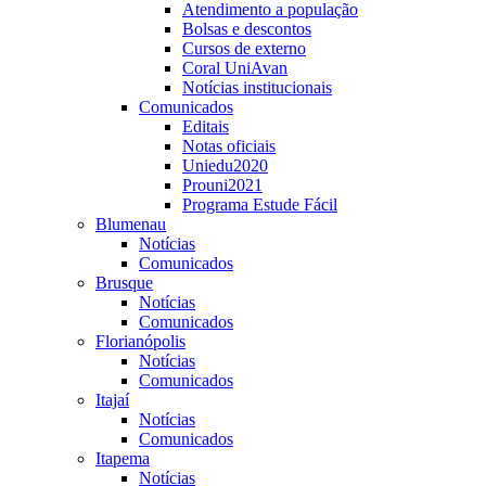
Atendimento a população
Bolsas e descontos
Cursos de externo
Coral UniAvan
Notícias institucionais
Comunicados
Editais
Notas oficiais
Uniedu2020
Prouni2021
Programa Estude Fácil
Blumenau
Notícias
Comunicados
Brusque
Notícias
Comunicados
Florianópolis
Notícias
Comunicados
Itajaí
Notícias
Comunicados
Itapema
Notícias