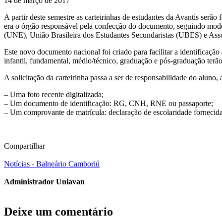
14 de março de 2017
A partir deste semestre as carteirinhas de estudantes da Avantis serã
era o órgão responsável pela confecção do documento, seguindo mod
(UNE), União Brasileira dos Estudantes Secundaristas (UBES) e A
Este novo documento nacional foi criado para facilitar a identificaç
infantil, fundamental, médio/técnico, graduação e pós-graduação terão
A solicitação da carteirinha passa a ser de responsabilidade do aluno,
– Uma foto recente digitalizada;
– Um documento de identificação: RG, CNH, RNE ou passaporte;
– Um comprovante de matrícula: declaração de escolaridade fornecida 
Compartilhar
Notícias - Balneário Camboriú
Administrador Uniavan
Deixe um comentário