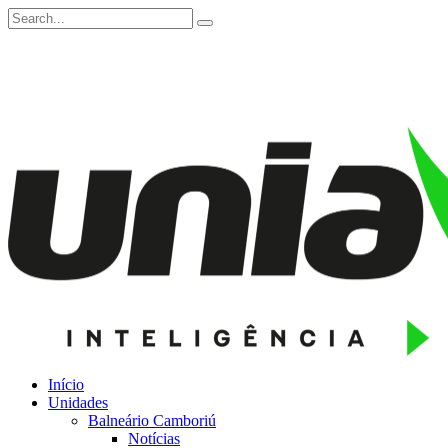
Início
Unidades
Balneário Camboriú
Notícias