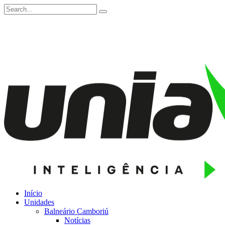
Início
Unidades
Balneário Camboriú
Notícias