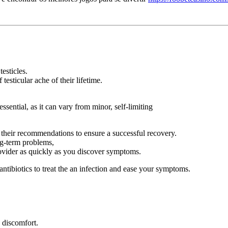
testicles.
esticular ache of their lifetime.
ssential, as it can vary from minor, self-limiting
 their recommendations to ensure a successful recovery.
ng-term problems,
provider as quickly as you discover symptoms.
 antibiotics to treat the an infection and ease your symptoms.
 discomfort.