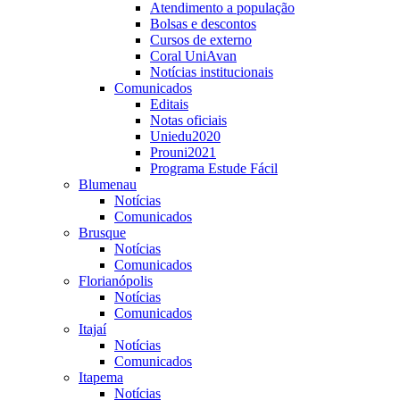
Atendimento a população
Bolsas e descontos
Cursos de externo
Coral UniAvan
Notícias institucionais
Comunicados
Editais
Notas oficiais
Uniedu2020
Prouni2021
Programa Estude Fácil
Blumenau
Notícias
Comunicados
Brusque
Notícias
Comunicados
Florianópolis
Notícias
Comunicados
Itajaí
Notícias
Comunicados
Itapema
Notícias