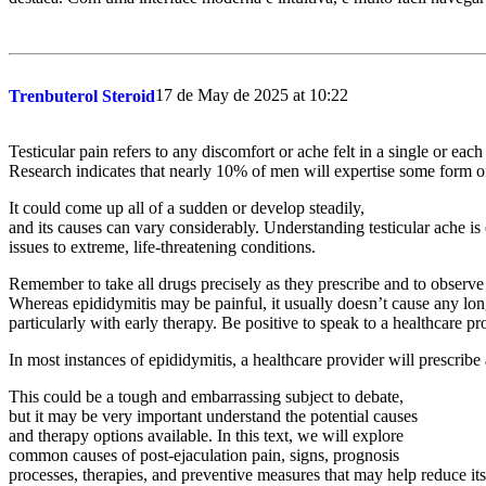
17 de May de 2025 at 10:22
Trenbuterol Steroid
Testicular pain refers to any discomfort or ache felt in a single or each 
Research indicates that nearly 10% of men will expertise some form of t
It could come up all of a sudden or develop steadily,
and its causes can vary considerably. Understanding testicular ache is e
issues to extreme, life-threatening conditions.
Remember to take all drugs precisely as they prescribe and to observe
Whereas epididymitis may be painful, it usually doesn’t cause any lo
particularly with early therapy. Be positive to speak to a healthcare 
In most instances of epididymitis, a healthcare provider will prescribe
This could be a tough and embarrassing subject to debate,
but it may be very important understand the potential causes
and therapy options available. In this text, we will explore
common causes of post-ejaculation pain, signs, prognosis
processes, therapies, and preventive measures that may help reduce its