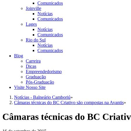
Comunicados
Joinville
Notícias
Comunicados
Lages
Notícias
Comunicados
Rio do Sul
Notícias
Comunicados
Blog
Carreira
Dicas
Empreendedorismo
Graduação
Pós-Graduação
Visite Nosso Site
Notícias - Balneário Camboriú
»
Câmaras técnicas do BC Criativo são compostas na Avantis
»
Câmaras técnicas do BC Criativ