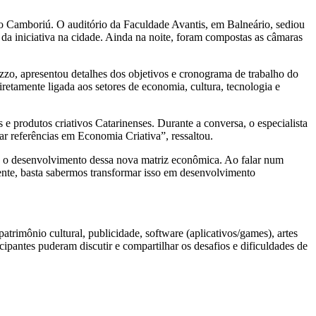
ário Camboriú. O auditório da Faculdade Avantis, em Balneário, sediou
 da iniciativa na cidade. Ainda na noite, foram compostas as câmaras
zo, apresentou detalhes dos objetivos e cronograma de trabalho do
iretamente ligada aos setores de economia, cultura, tecnologia e
 e produtos criativos Catarinenses. Durante a conversa, o especialista
r referências em Economia Criativa”, ressaltou.
ara o desenvolvimento dessa nova matriz econômica. Ao falar num
mente, basta sabermos transformar isso em desenvolvimento
patrimônio cultural, publicidade, software (aplicativos/games), artes
icipantes puderam discutir e compartilhar os desafios e dificuldades de