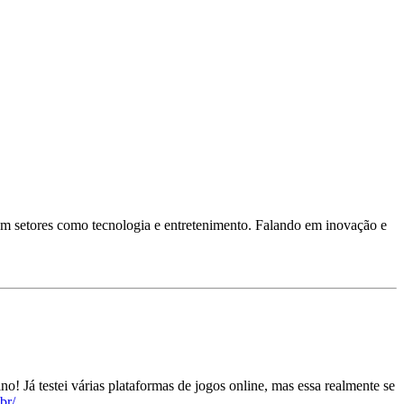
em setores como tecnologia e entretenimento. Falando em inovação e
! Já testei várias plataformas de jogos online, mas essa realmente se
br/
.