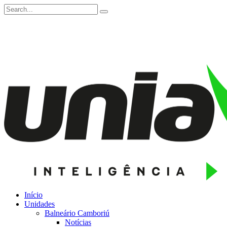
Início
Unidades
Balneário Camboriú
Notícias