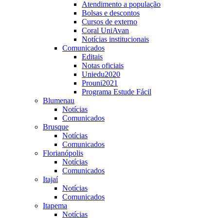
Atendimento a população
Bolsas e descontos
Cursos de externo
Coral UniAvan
Notícias institucionais
Comunicados
Editais
Notas oficiais
Uniedu2020
Prouni2021
Programa Estude Fácil
Blumenau
Notícias
Comunicados
Brusque
Notícias
Comunicados
Florianópolis
Notícias
Comunicados
Itajaí
Notícias
Comunicados
Itapema
Notícias