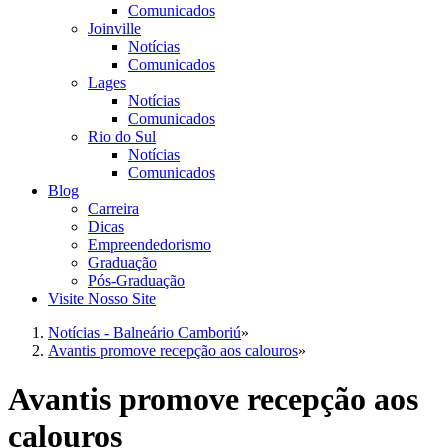
Comunicados
Joinville
Notícias
Comunicados
Lages
Notícias
Comunicados
Rio do Sul
Notícias
Comunicados
Blog
Carreira
Dicas
Empreendedorismo
Graduação
Pós-Graduação
Visite Nosso Site
Notícias - Balneário Camboriú
»
Avantis promove recepção aos calouros
»
Avantis promove recepção aos
calouros