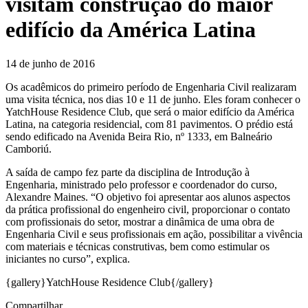
visitam construção do maior
edifício da América Latina
14 de junho de 2016
Os acadêmicos do primeiro período de Engenharia Civil realizaram
uma visita técnica, nos dias 10 e 11 de junho. Eles foram conhecer o
YatchHouse Residence Club, que será o maior edifício da América
Latina, na categoria residencial, com 81 pavimentos. O prédio está
sendo edificado na Avenida Beira Rio, nº 1333, em Balneário
Camboriú.
A saída de campo fez parte da disciplina de Introdução à
Engenharia, ministrado pelo professor e coordenador do curso,
Alexandre Maines. “O objetivo foi apresentar aos alunos aspectos
da prática profissional do engenheiro civil, proporcionar o contato
com profissionais do setor, mostrar a dinâmica de uma obra de
Engenharia Civil e seus profissionais em ação, possibilitar a vivência
com materiais e técnicas construtivas, bem como estimular os
iniciantes no curso”, explica.
{gallery}YatchHouse Residence Club{/gallery}
Compartilhar