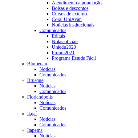
Atendimento a população
Bolsas e descontos
Cursos de externo
Coral UniAvan
Notícias institucionais
Comunicados
Editais
Notas oficiais
Uniedu2020
Prouni2021
Programa Estude Fácil
Blumenau
Notícias
Comunicados
Brusque
Notícias
Comunicados
Florianópolis
Notícias
Comunicados
Itajaí
Notícias
Comunicados
Itapema
Notícias