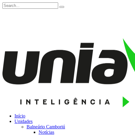
Início
Unidades
Balneário Camboriú
Notícias