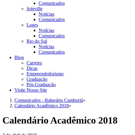
Comunicados
Joinville
Notícias
Comunicados
Lages
Notícias
Comunicados
Rio do Sul
Notícias
Comunicados
Blog
Carreira
Dicas
Empreendedorismo
Graduação
Pós-Graduação
Visite Nosso Site
Comunicados - Balneário Camboriú
»
Calendário Acadêmico 2018
»
Calendário Acadêmico 2018