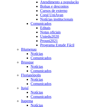
Atendimento a população
Bolsas e descontos
Cursos de externo
Coral UniAvan
Notícias institucionais
Comunicados
Editais
Notas oficiais
Uniedu2020
Prouni2021
Programa Estude Fácil
Blumenau
Notícias
Comunicados
Brusque
Notícias
Comunicados
Florianópolis
Notícias
Comunicados
Itajaí
Notícias
Comunicados
Itapema
Notícias