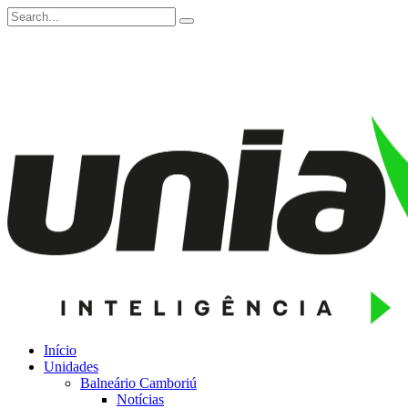
Início
Unidades
Balneário Camboriú
Notícias