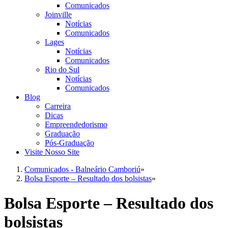
Comunicados
Joinville
Notícias
Comunicados
Lages
Notícias
Comunicados
Rio do Sul
Notícias
Comunicados
Blog
Carreira
Dicas
Empreendedorismo
Graduação
Pós-Graduação
Visite Nosso Site
Comunicados - Balneário Camboriú
»
Bolsa Esporte – Resultado dos bolsistas
»
Bolsa Esporte – Resultado dos
bolsistas