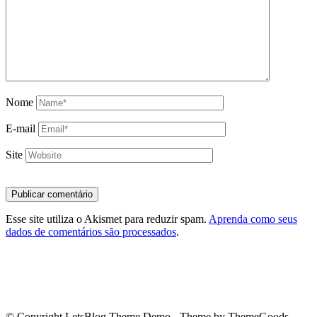
Nome
E-mail
Site
Esse site utiliza o Akismet para reduzir spam.
Aprenda como seus
dados de comentários são processados
.
© Copyright LetsBlog Theme Demo - Theme by ThemeGoods