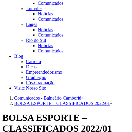
Comunicados
Joinville
Notícias
Comunicados
Lages
Notícias
Comunicados
Rio do Sul
Notícias
Comunicados
Blog
Carreira
Dicas
Empreendedorismo
Graduação
Pós-Graduação
Visite Nosso Site
Comunicados - Balneário Camboriú
»
BOLSA ESPORTE – CLASSIFICADOS 2022/01
»
BOLSA ESPORTE –
CLASSIFICADOS 2022/01