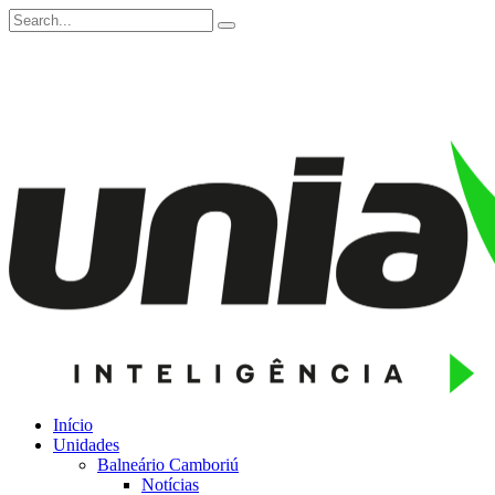
Início
Unidades
Balneário Camboriú
Notícias