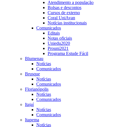
Atendimento a população
Bolsas e descontos
Cursos de externo
Coral UniAvan
Notícias institucionais
Comunicados
Editais
Notas oficiais
Uniedu2020
Prouni2021
Programa Estude Fácil
Blumenau
Notícias
Comunicados
Brusque
Notícias
Comunicados
Florianópolis
Notícias
Comunicados
Itajaí
Notícias
Comunicados
Itapema
Notícias