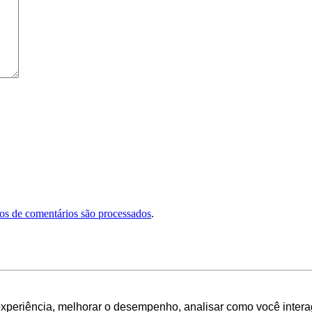
s de comentários são processados
.
experiência, melhorar o desempenho, analisar como você intera