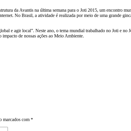
utura da Avantis na última semana para o Joti 2015, um encontro mundia
nternet. No Brasil, a atividade é realizada por meio de uma grande gin
obal e agir local”. Neste ano, o tema mundial trabalhado no Joti e no J
r o impacto de nossas ações ao Meio Ambiente.
ão marcados com
*