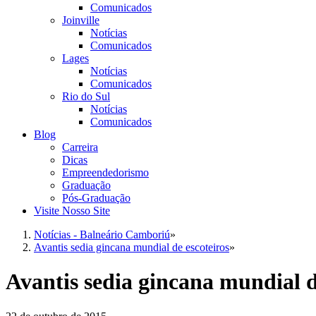
Comunicados
Joinville
Notícias
Comunicados
Lages
Notícias
Comunicados
Rio do Sul
Notícias
Comunicados
Blog
Carreira
Dicas
Empreendedorismo
Graduação
Pós-Graduação
Visite Nosso Site
Notícias - Balneário Camboriú
»
Avantis sedia gincana mundial de escoteiros
»
Avantis sedia gincana mundial d