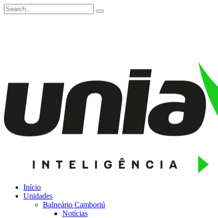
Início
Unidades
Balneário Camboriú
Notícias