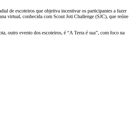
l de escoteiros que objetiva incentivar os participantes a fazer
cana virtual, conhecida com Scout Joti Challenge (SJC), que reúne
ota, outro evento dos escoteiros, é “A Terra é sua”, com foco na