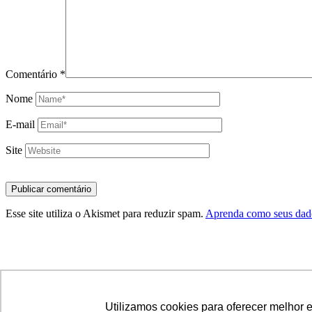
Comentário
*
Nome
E-mail
Site
Esse site utiliza o Akismet para reduzir spam.
Aprenda como seus dado
© Copyright LetsBlog Theme Demo - Theme by ThemeGoods
Utilizamos cookies para oferecer melhor 