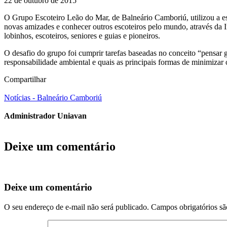
22 de outubro de 2015
O Grupo Escoteiro Leão do Mar, de Balneário Camboriú, utilizou a estr
novas amizades e conhecer outros escoteiros pelo mundo, através da I
lobinhos, escoteiros, seniores e guias e pioneiros.
O desafio do grupo foi cumprir tarefas baseadas no conceito “pensar gl
responsabilidade ambiental e quais as principais formas de minimiza
Compartilhar
Notícias - Balneário Camboriú
Administrador Uniavan
Deixe um comentário
Deixe um comentário
O seu endereço de e-mail não será publicado.
Campos obrigatórios s