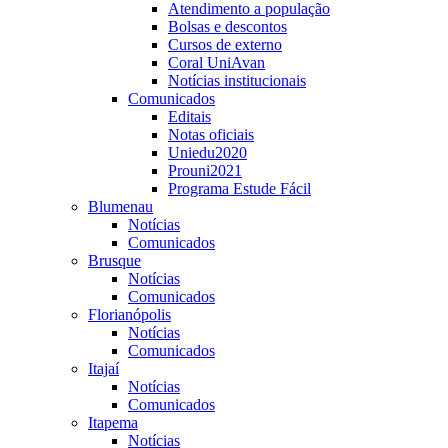
Atendimento a população
Bolsas e descontos
Cursos de externo
Coral UniAvan
Notícias institucionais
Comunicados
Editais
Notas oficiais
Uniedu2020
Prouni2021
Programa Estude Fácil
Blumenau
Notícias
Comunicados
Brusque
Notícias
Comunicados
Florianópolis
Notícias
Comunicados
Itajaí
Notícias
Comunicados
Itapema
Notícias