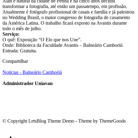
Alan é natural da cidade de Penha e há cinco anos decidiu
transformar a fotografia, até então um passatempo, em profissão.
Atualmente é fotógrafo profissional de casais e família e já palestrou
no Wedding Brasil, o maior congresso de fotografia de casamento
da América Latina. O trabalho ficará exposto na Avantis durante
todo o mês de julho.
Serviço:
O quê: Exposição “O Elo que nos Une”.
Onde: Biblioteca da Faculdade Avantis – Balneário Camboriú
Entrada: Gratuita.
Compartilhar
Notícias - Balneário Camboriú
Administrador Uniavan
© Copyright LetsBlog Theme Demo - Theme by ThemeGoods