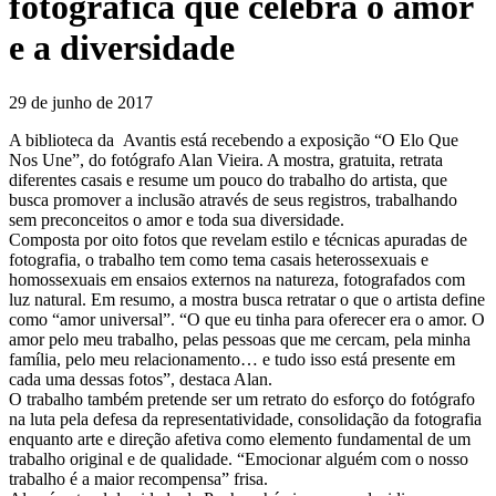
fotográfica que celebra o amor
e a diversidade
29 de junho de 2017
A biblioteca da Avantis está recebendo a exposição “O Elo Que
Nos Une”, do fotógrafo Alan Vieira. A mostra, gratuita, retrata
diferentes casais e resume um pouco do trabalho do artista, que
busca promover a inclusão através de seus registros, trabalhando
sem preconceitos o amor e toda sua diversidade.
Composta por oito fotos que revelam estilo e técnicas apuradas de
fotografia, o trabalho tem como tema casais heterossexuais e
homossexuais em ensaios externos na natureza, fotografados com
luz natural. Em resumo, a mostra busca retratar o que o artista define
como “amor universal”. “O que eu tinha para oferecer era o amor. O
amor pelo meu trabalho, pelas pessoas que me cercam, pela minha
família, pelo meu relacionamento… e tudo isso está presente em
cada uma dessas fotos”, destaca Alan.
O trabalho também pretende ser um retrato do esforço do fotógrafo
na luta pela defesa da representatividade, consolidação da fotografia
enquanto arte e direção afetiva como elemento fundamental de um
trabalho original e de qualidade. “Emocionar alguém com o nosso
trabalho é a maior recompensa” frisa.