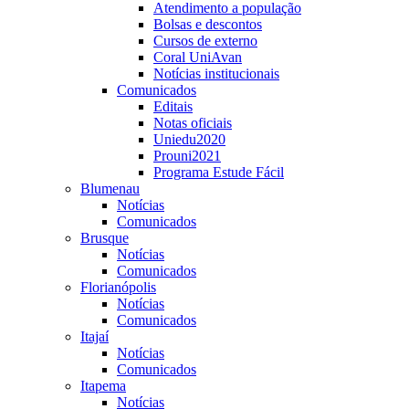
Atendimento a população
Bolsas e descontos
Cursos de externo
Coral UniAvan
Notícias institucionais
Comunicados
Editais
Notas oficiais
Uniedu2020
Prouni2021
Programa Estude Fácil
Blumenau
Notícias
Comunicados
Brusque
Notícias
Comunicados
Florianópolis
Notícias
Comunicados
Itajaí
Notícias
Comunicados
Itapema
Notícias