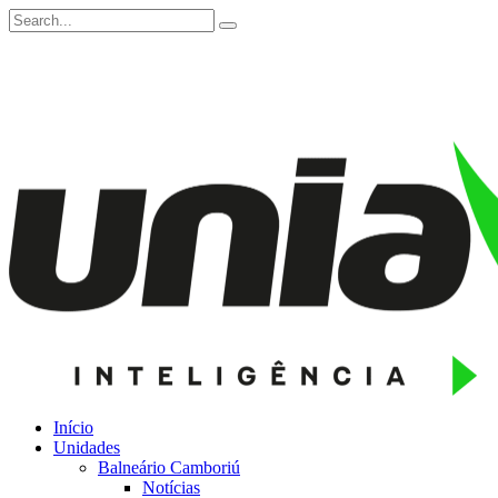
Início
Unidades
Balneário Camboriú
Notícias