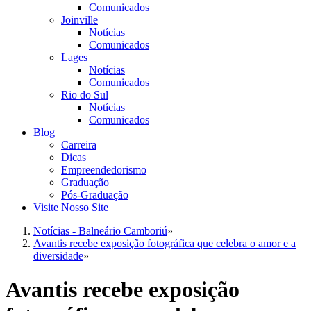
Comunicados
Joinville
Notícias
Comunicados
Lages
Notícias
Comunicados
Rio do Sul
Notícias
Comunicados
Blog
Carreira
Dicas
Empreendedorismo
Graduação
Pós-Graduação
Visite Nosso Site
Notícias - Balneário Camboriú
»
Avantis recebe exposição fotográfica que celebra o amor e a
diversidade
»
Avantis recebe exposição