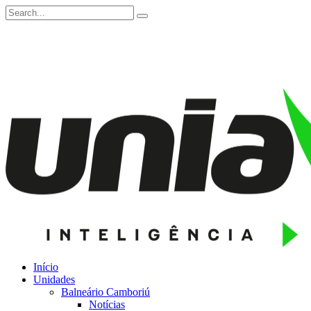
Início
Unidades
Balneário Camboriú
Notícias