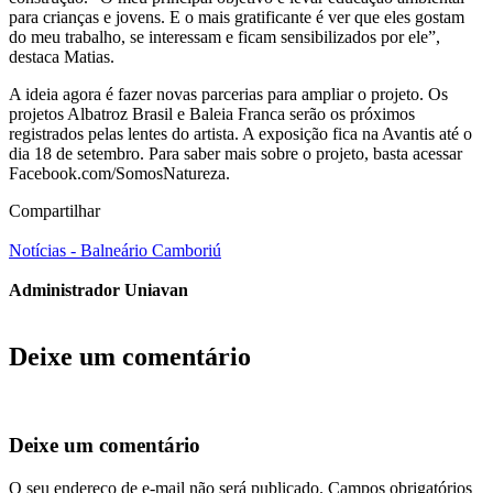
para crianças e jovens. E o mais gratificante é ver que eles gostam
do meu trabalho, se interessam e ficam sensibilizados por ele”,
destaca Matias.
A ideia agora é fazer novas parcerias para ampliar o projeto. Os
projetos Albatroz Brasil e Baleia Franca serão os próximos
registrados pelas lentes do artista. A exposição fica na Avantis até o
dia 18 de setembro. Para saber mais sobre o projeto, basta acessar
Facebook.com/SomosNatureza.
Compartilhar
Notícias - Balneário Camboriú
Administrador Uniavan
Deixe um comentário
Deixe um comentário
O seu endereço de e-mail não será publicado.
Campos obrigatórios