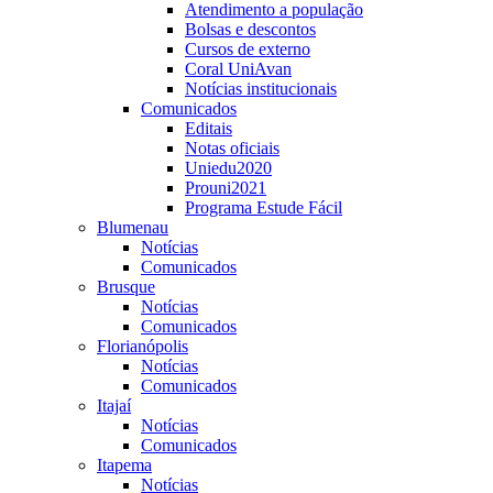
Atendimento a população
Bolsas e descontos
Cursos de externo
Coral UniAvan
Notícias institucionais
Comunicados
Editais
Notas oficiais
Uniedu2020
Prouni2021
Programa Estude Fácil
Blumenau
Notícias
Comunicados
Brusque
Notícias
Comunicados
Florianópolis
Notícias
Comunicados
Itajaí
Notícias
Comunicados
Itapema
Notícias