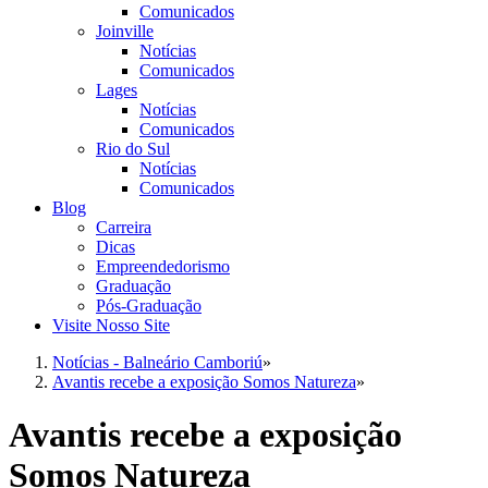
Comunicados
Joinville
Notícias
Comunicados
Lages
Notícias
Comunicados
Rio do Sul
Notícias
Comunicados
Blog
Carreira
Dicas
Empreendedorismo
Graduação
Pós-Graduação
Visite Nosso Site
Notícias - Balneário Camboriú
»
Avantis recebe a exposição Somos Natureza
»
Avantis recebe a exposição
Somos Natureza