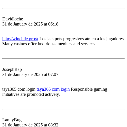
Davidloche
31 de January de 2025 at 06:18
http://winchile.pro/#
Los jackpots progresivos atraen a los jugadores.
Many casinos offer luxurious amenities and services.
JosephBap
31 de January de 2025 at 07:07
taya365 com login
taya365 com login
Responsible gaming
initiatives are promoted actively.
LannyBug
31 de January de 2025 at 08:32