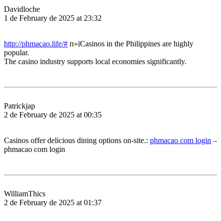
Davidloche
1 de February de 2025 at 23:32
http://phmacao.life/#
п»їCasinos in the Philippines are highly
popular.
The casino industry supports local economies significantly.
Patrickjap
2 de February de 2025 at 00:35
Casinos offer delicious dining options on-site.:
phmacao com login
–
phmacao com login
WilliamThics
2 de February de 2025 at 01:37