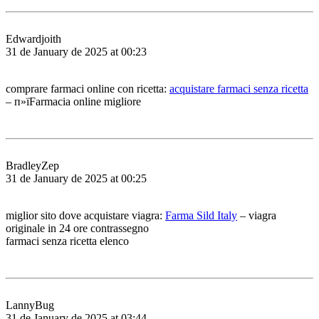
Edwardjoith
31 de January de 2025 at 00:23
comprare farmaci online con ricetta:
acquistare farmaci senza ricetta
– п»їFarmacia online migliore
BradleyZep
31 de January de 2025 at 00:25
miglior sito dove acquistare viagra:
Farma Sild Italy
– viagra
originale in 24 ore contrassegno
farmaci senza ricetta elenco
LannyBug
31 de January de 2025 at 03:44