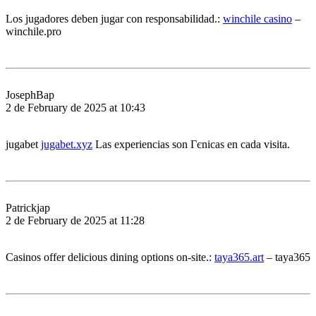
Los jugadores deben jugar con responsabilidad.:
winchile casino
–
winchile.pro
JosephBap
2 de February de 2025 at 10:43
jugabet
jugabet.xyz
Las experiencias son Гєnicas en cada visita.
Patrickjap
2 de February de 2025 at 11:28
Casinos offer delicious dining options on-site.:
taya365.art
– taya365