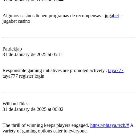
Algunos casinos tienen programas de recompensas.:
jugabet
–
jugabet casino
Patrickjap
31 de January de 2025 at 05:11
Responsible gaming initiatives are promoted actively.:
taya777
–
taya777 register login
WilliamThics
31 de January de 2025 at 06:02
The thrill of winning keeps players engaged.
https://phtaya.tech/#
A
variety of gaming options cater to everyone.