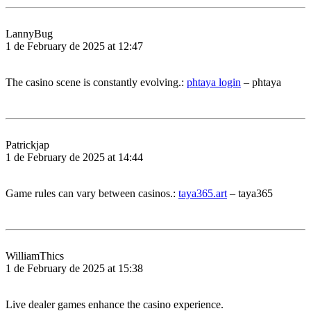
LannyBug
1 de February de 2025 at 12:47
The casino scene is constantly evolving.:
phtaya login
– phtaya
Patrickjap
1 de February de 2025 at 14:44
Game rules can vary between casinos.:
taya365.art
– taya365
WilliamThics
1 de February de 2025 at 15:38
Live dealer games enhance the casino experience.