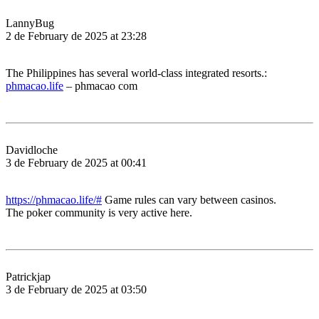
LannyBug
2 de February de 2025 at 23:28
The Philippines has several world-class integrated resorts.:
phmacao.life
– phmacao com
Davidloche
3 de February de 2025 at 00:41
https://phmacao.life/#
Game rules can vary between casinos.
The poker community is very active here.
Patrickjap
3 de February de 2025 at 03:50