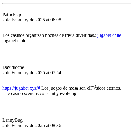
Patrickjap
2 de February de 2025 at 06:08
Los casinos organizan noches de trivia divertidas.:
jugabet chile
–
jugabet chile
Davidloche
2 de February de 2025 at 07:54
https://jugabet.xyz/#
Los juegos de mesa son clГЎsicos eternos.
The casino scene is constantly evolving.
LannyBug
2 de February de 2025 at 08:36