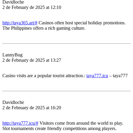
Davidloche
2 de February de 2025 at 12:10
http://taya365.art/#
Casinos often host special holiday promotions.
The Philippines offers a rich gaming culture.
LannyBug
2 de February de 2025 at 13:27
Casino visits are a popular tourist attraction.:
taya777.icu
– taya777
Davidloche
2 de February de 2025 at 16:20
http://taya777.icu/#
Visitors come from around the world to play.
Slot tournaments create friendly competitions among players.