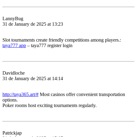
LannyBug
31 de January de 2025 at 13:23
Slot tournaments create friendly competitions among players.:
taya777 app
– taya777 register login
Davidloche
31 de January de 2025 at 14:14
http://taya365.art/#
Most casinos offer convenient transportation
options.
Poker rooms host exciting tournaments regularly.
Patrickjap