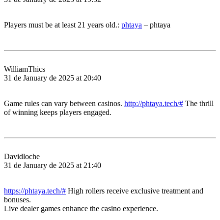
Players must be at least 21 years old.:
phtaya
– phtaya
WilliamThics
31 de January de 2025 at 20:40
Game rules can vary between casinos.
http://phtaya.tech/#
The thrill
of winning keeps players engaged.
Davidloche
31 de January de 2025 at 21:40
https://phtaya.tech/#
High rollers receive exclusive treatment and
bonuses.
Live dealer games enhance the casino experience.