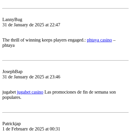
LannyBug
31 de January de 2025 at 22:47
The thrill of winning keeps players engaged.:
phtaya casino
–
phtaya
JosephBap
31 de January de 2025 at 23:46
jugabet
jugabet casino
Las promociones de fin de semana son
populares.
Patrickjap
1 de February de 2025 at 00:31