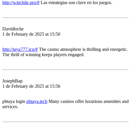
http://winchile.pro/#
Las estrategias son clave en los juegos.
Davidloche
1 de February de 2025 at 15:50
http://taya777.icu/#
The casino atmosphere is thrilling and energetic.
The thrill of winning keeps players engaged.
JosephBap
1 de February de 2025 at 15:56
phtaya login
phtaya.tech
Many casinos offer luxurious amenities and
services.