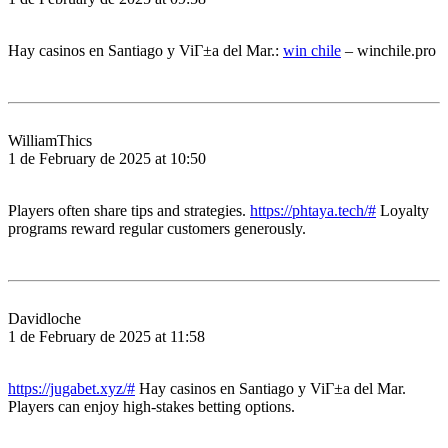
Hay casinos en Santiago y ViГ±a del Mar.:
win chile
– winchile.pro
WilliamThics
1 de February de 2025 at 10:50
Players often share tips and strategies.
https://phtaya.tech/#
Loyalty
programs reward regular customers generously.
Davidloche
1 de February de 2025 at 11:58
https://jugabet.xyz/#
Hay casinos en Santiago y ViГ±a del Mar.
Players can enjoy high-stakes betting options.