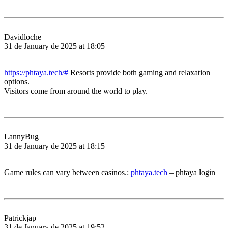
Davidloche
31 de January de 2025 at 18:05
https://phtaya.tech/#
Resorts provide both gaming and relaxation
options.
Visitors come from around the world to play.
LannyBug
31 de January de 2025 at 18:15
Game rules can vary between casinos.:
phtaya.tech
– phtaya login
Patrickjap
31 de January de 2025 at 19:52