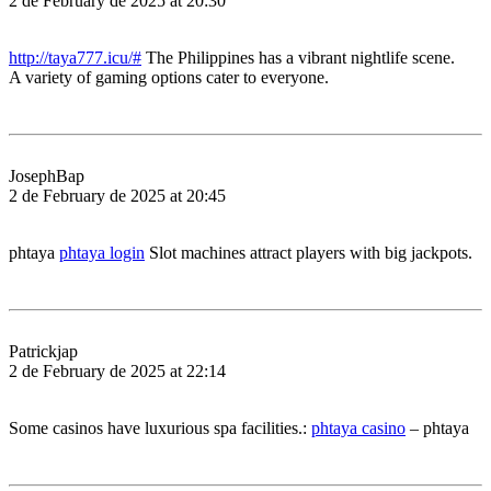
2 de February de 2025 at 20:30
http://taya777.icu/#
The Philippines has a vibrant nightlife scene.
A variety of gaming options cater to everyone.
JosephBap
2 de February de 2025 at 20:45
phtaya
phtaya login
Slot machines attract players with big jackpots.
Patrickjap
2 de February de 2025 at 22:14
Some casinos have luxurious spa facilities.:
phtaya casino
– phtaya