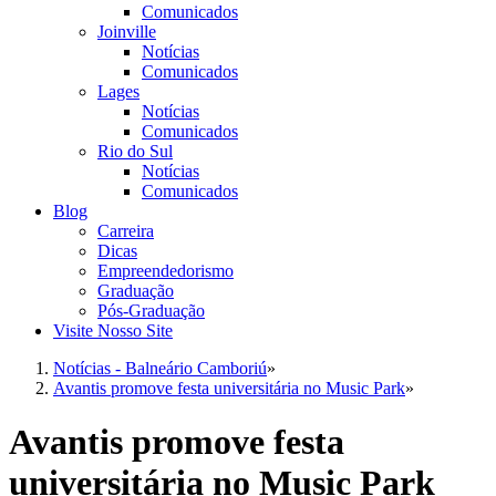
Comunicados
Joinville
Notícias
Comunicados
Lages
Notícias
Comunicados
Rio do Sul
Notícias
Comunicados
Blog
Carreira
Dicas
Empreendedorismo
Graduação
Pós-Graduação
Visite Nosso Site
Notícias - Balneário Camboriú
»
Avantis promove festa universitária no Music Park
»
Avantis promove festa
universitária no Music Park