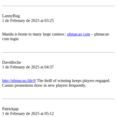
LannyBug
1 de February de 2025 at 03:25
Manila is home to many large casinos.:
phmacao com
– phmacao
com login
Davidloche
1 de February de 2025 at 04:37
http://phmacao.life/#
The thrill of winning keeps players engaged.
Casino promotions draw in new players frequently.
Patrickjap
1 de February de 2025 at 05:12