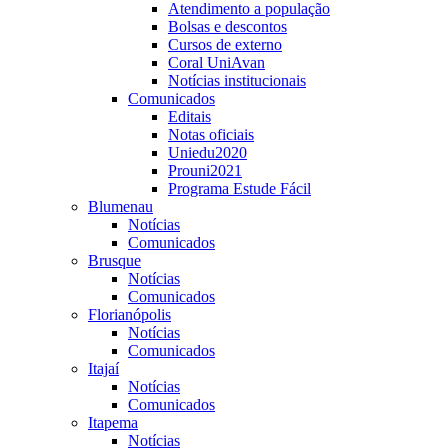
Atendimento a população
Bolsas e descontos
Cursos de externo
Coral UniAvan
Notícias institucionais
Comunicados
Editais
Notas oficiais
Uniedu2020
Prouni2021
Programa Estude Fácil
Blumenau
Notícias
Comunicados
Brusque
Notícias
Comunicados
Florianópolis
Notícias
Comunicados
Itajaí
Notícias
Comunicados
Itapema
Notícias