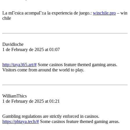
La mГєsica acompaГ±a la experiencia de juego.:
winchile.pro
– win
chile
Davidloche
1 de February de 2025 at 01:07
http://taya365.art/#
Some casinos feature themed gaming areas.
Visitors come from around the world to play.
WilliamThics
1 de February de 2025 at 01:21
Gambling regulations are strictly enforced in casinos.
https://phtaya.tech/#
Some casinos feature themed gaming areas.