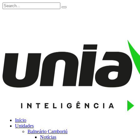
Início
Unidades
Balneário Camboriú
Notícias