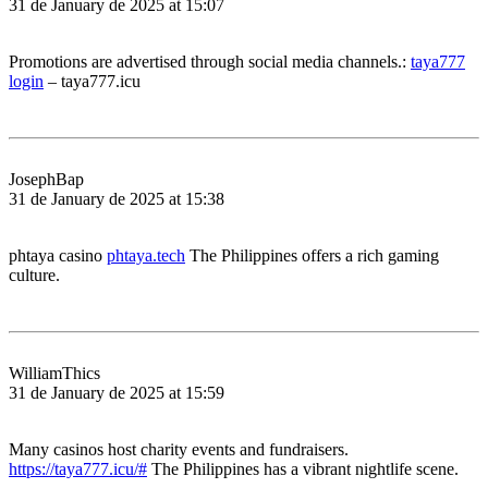
31 de January de 2025 at 15:07
Promotions are advertised through social media channels.:
taya777
login
– taya777.icu
JosephBap
31 de January de 2025 at 15:38
phtaya casino
phtaya.tech
The Philippines offers a rich gaming
culture.
WilliamThics
31 de January de 2025 at 15:59
Many casinos host charity events and fundraisers.
https://taya777.icu/#
The Philippines has a vibrant nightlife scene.