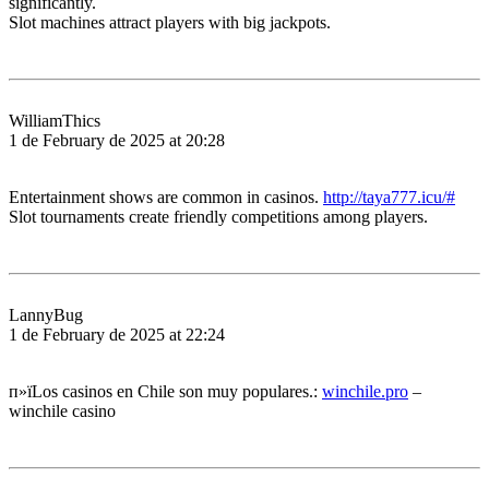
significantly.
Slot machines attract players with big jackpots.
WilliamThics
1 de February de 2025 at 20:28
Entertainment shows are common in casinos.
http://taya777.icu/#
Slot tournaments create friendly competitions among players.
LannyBug
1 de February de 2025 at 22:24
п»їLos casinos en Chile son muy populares.:
winchile.pro
–
winchile casino