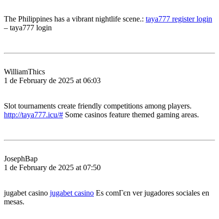
The Philippines has a vibrant nightlife scene.:
taya777 register login
– taya777 login
WilliamThics
1 de February de 2025 at 06:03
Slot tournaments create friendly competitions among players.
http://taya777.icu/#
Some casinos feature themed gaming areas.
JosephBap
1 de February de 2025 at 07:50
jugabet casino
jugabet casino
Es comГєn ver jugadores sociales en
mesas.