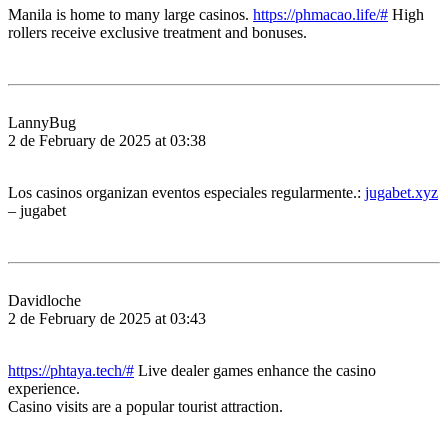
Manila is home to many large casinos.
https://phmacao.life/#
High
rollers receive exclusive treatment and bonuses.
LannyBug
2 de February de 2025 at 03:38
Los casinos organizan eventos especiales regularmente.:
jugabet.xyz
– jugabet
Davidloche
2 de February de 2025 at 03:43
https://phtaya.tech/#
Live dealer games enhance the casino
experience.
Casino visits are a popular tourist attraction.