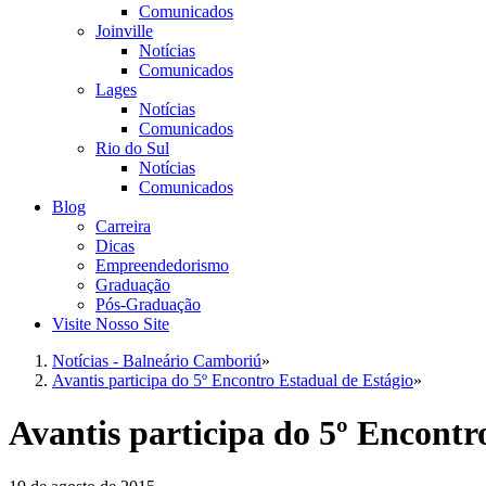
Comunicados
Joinville
Notícias
Comunicados
Lages
Notícias
Comunicados
Rio do Sul
Notícias
Comunicados
Blog
Carreira
Dicas
Empreendedorismo
Graduação
Pós-Graduação
Visite Nosso Site
Notícias - Balneário Camboriú
»
Avantis participa do 5º Encontro Estadual de Estágio
»
Avantis participa do 5º Encontr