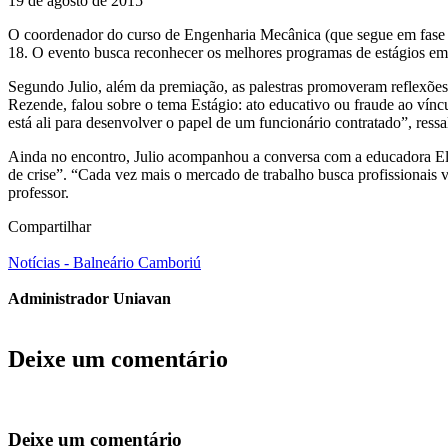
19 de agosto de 2015
O coordenador do curso de Engenharia Mecânica (que segue em fase de 
18. O evento busca reconhecer os melhores programas de estágios em Sa
Segundo Julio, além da premiação, as palestras promoveram reflexões
Rezende, falou sobre o tema Estágio: ato educativo ou fraude ao vínc
está ali para desenvolver o papel de um funcionário contratado”, ressal
Ainda no encontro, Julio acompanhou a conversa com a educadora Eli
de crise”. “Cada vez mais o mercado de trabalho busca profissionais 
professor.
Compartilhar
Notícias - Balneário Camboriú
Administrador Uniavan
Deixe um comentário
Deixe um comentário