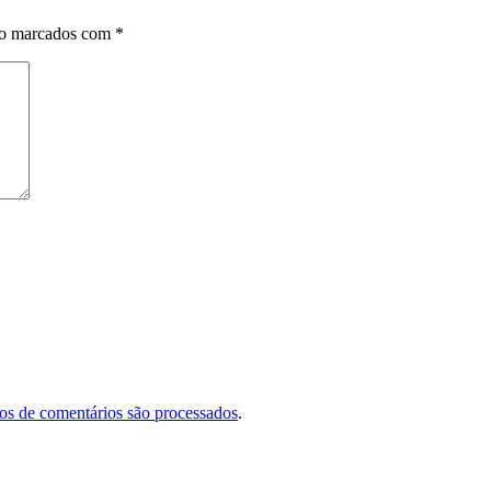
ão marcados com
*
s de comentários são processados
.