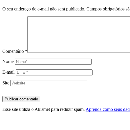
O seu endereço de e-mail não será publicado.
Campos obrigatórios s
Comentário
*
Nome
E-mail
Site
Esse site utiliza o Akismet para reduzir spam.
Aprenda como seus dado