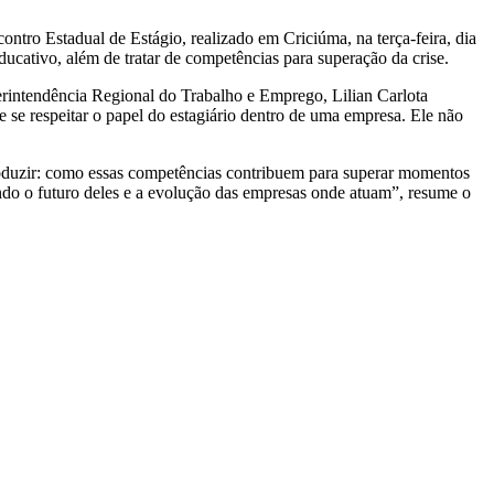
ntro Estadual de Estágio, realizado em Criciúma, na terça-feira, dia
ducativo, além de tratar de competências para superação da crise.
erintendência Regional do Trabalho e Emprego, Lilian Carlota
 se respeitar o papel do estagiário dentro de uma empresa. Ele não
roduzir: como essas competências contribuem para superar momentos
ando o futuro deles e a evolução das empresas onde atuam”, resume o