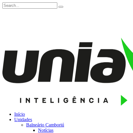
Início
Unidades
Balneário Camboriú
Notícias