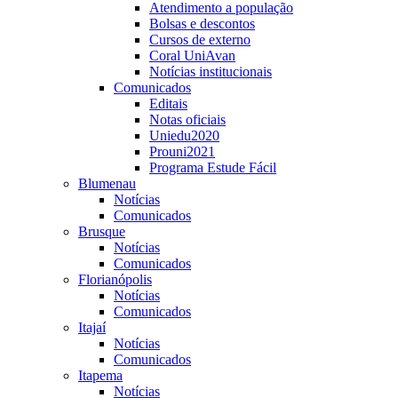
Atendimento a população
Bolsas e descontos
Cursos de externo
Coral UniAvan
Notícias institucionais
Comunicados
Editais
Notas oficiais
Uniedu2020
Prouni2021
Programa Estude Fácil
Blumenau
Notícias
Comunicados
Brusque
Notícias
Comunicados
Florianópolis
Notícias
Comunicados
Itajaí
Notícias
Comunicados
Itapema
Notícias