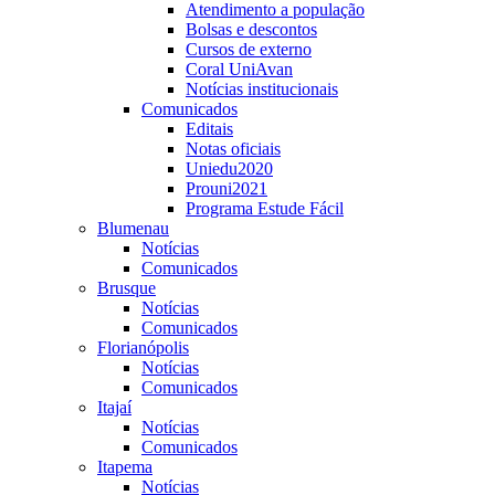
Atendimento a população
Bolsas e descontos
Cursos de externo
Coral UniAvan
Notícias institucionais
Comunicados
Editais
Notas oficiais
Uniedu2020
Prouni2021
Programa Estude Fácil
Blumenau
Notícias
Comunicados
Brusque
Notícias
Comunicados
Florianópolis
Notícias
Comunicados
Itajaí
Notícias
Comunicados
Itapema
Notícias