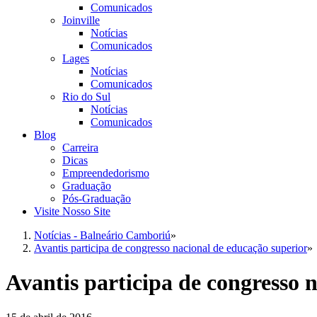
Comunicados
Joinville
Notícias
Comunicados
Lages
Notícias
Comunicados
Rio do Sul
Notícias
Comunicados
Blog
Carreira
Dicas
Empreendedorismo
Graduação
Pós-Graduação
Visite Nosso Site
Notícias - Balneário Camboriú
»
Avantis participa de congresso nacional de educação superior
»
Avantis participa de congresso 