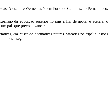
ssoas, Alexandre Werner, estão em Porto de Galinhas, no Pernambuco,
 expansão da educação superior no país a fim de apoiar e acelerar o
a um país que precisa avançar”.
ctativas, em busca de alternativas futuras baseadas no tripé: questões
caminhos a seguir.