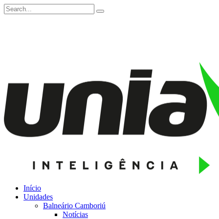
Início
Unidades
Balneário Camboriú
Notícias