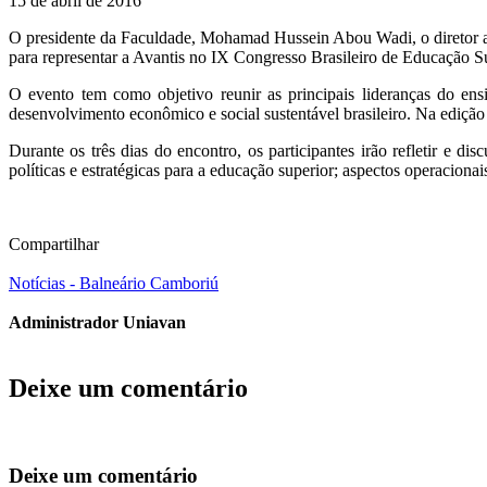
15 de abril de 2016
O presidente da Faculdade, Mohamad Hussein Abou Wadi, o diretor ad
para representar a Avantis no IX Congresso Brasileiro de Educação Su
O evento tem como objetivo reunir as principais lideranças do ensi
desenvolvimento econômico e social sustentável brasileiro. Na edição
Durante os três dias do encontro, os participantes irão refletir e di
políticas e estratégicas para a educação superior; aspectos operaciona
Compartilhar
Notícias - Balneário Camboriú
Administrador Uniavan
Deixe um comentário
Deixe um comentário