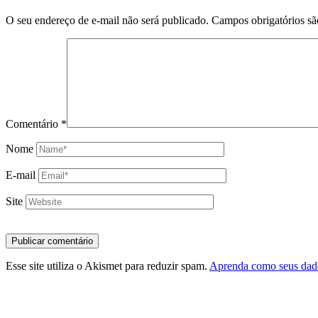
O seu endereço de e-mail não será publicado.
Campos obrigatórios s
Comentário
*
Nome
E-mail
Site
Esse site utiliza o Akismet para reduzir spam.
Aprenda como seus dado