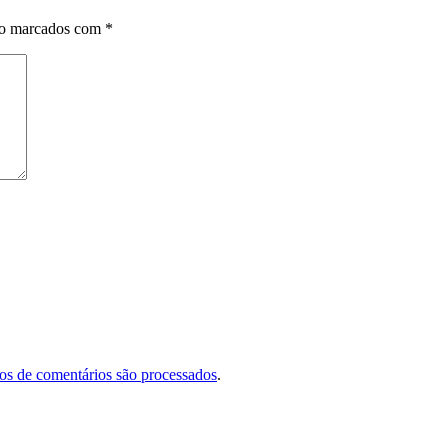
ão marcados com
*
s de comentários são processados
.