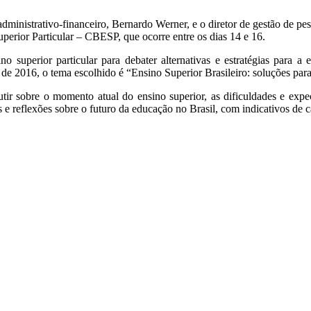
ministrativo-financeiro, Bernardo Werner, e o diretor de gestão de pe
perior Particular – CBESP, que ocorre entre os dias 14 e 16.
no superior particular para debater alternativas e estratégias para a
 de 2016, o tema escolhido é “Ensino Superior Brasileiro: soluções par
scutir sobre o momento atual do ensino superior, as dificuldades e expe
is e reflexões sobre o futuro da educação no Brasil, com indicativos de 