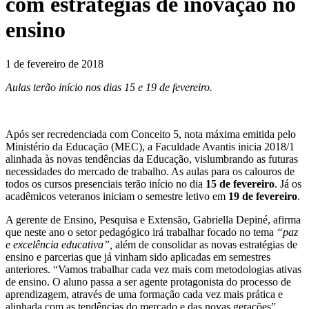
com estratégias de inovação no
ensino
1 de fevereiro de 2018
Aulas terão início nos dias 15 e 19 de fevereiro.
Após ser recredenciada com Conceito 5, nota máxima emitida pelo
Ministério da Educação (MEC), a Faculdade Avantis inicia 2018/1
alinhada às novas tendências da Educação, vislumbrando as futuras
necessidades do mercado de trabalho. As aulas para os calouros de
todos os cursos presenciais terão início no dia
15 de fevereiro
. Já os
acadêmicos veteranos iniciam o semestre letivo em
19 de fevereiro
.
A gerente de Ensino, Pesquisa e Extensão, Gabriella Depiné, afirma
que neste ano o setor pedagógico irá trabalhar focado no tema
“paz
e excelência educativa”,
além de consolidar as novas estratégias de
ensino e parcerias que já vinham sido aplicadas em semestres
anteriores. “Vamos trabalhar cada vez mais com metodologias ativas
de ensino. O aluno passa a ser agente protagonista do processo de
aprendizagem, através de uma formação cada vez mais prática e
alinhada com as tendências do mercado e das novas gerações”,