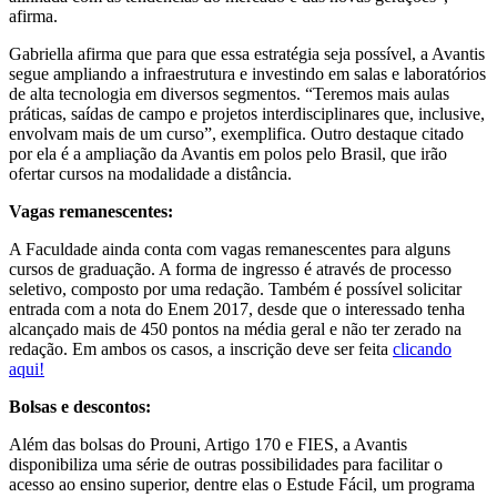
afirma.
Gabriella afirma que para que essa estratégia seja possível, a Avantis
segue ampliando a infraestrutura e investindo em salas e laboratórios
de alta tecnologia em diversos segmentos. “Teremos mais aulas
práticas, saídas de campo e projetos interdisciplinares que, inclusive,
envolvam mais de um curso”, exemplifica. Outro destaque citado
por ela é a ampliação da Avantis em polos pelo Brasil, que irão
ofertar cursos na modalidade a distância.
Vagas remanescentes:
A Faculdade ainda conta com vagas remanescentes para alguns
cursos de graduação. A forma de ingresso é através de processo
seletivo, composto por uma redação. Também é possível solicitar
entrada com a nota do Enem 2017, desde que o interessado tenha
alcançado mais de 450 pontos na média geral e não ter zerado na
redação. Em ambos os casos, a inscrição deve ser feita
clicando
aqui!
Bolsas e descontos:
Além das bolsas do Prouni, Artigo 170 e FIES, a Avantis
disponibiliza uma série de outras possibilidades para facilitar o
acesso ao ensino superior, dentre elas o Estude Fácil, um programa