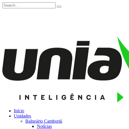
Início
Unidades
Balneário Camboriú
Notícias