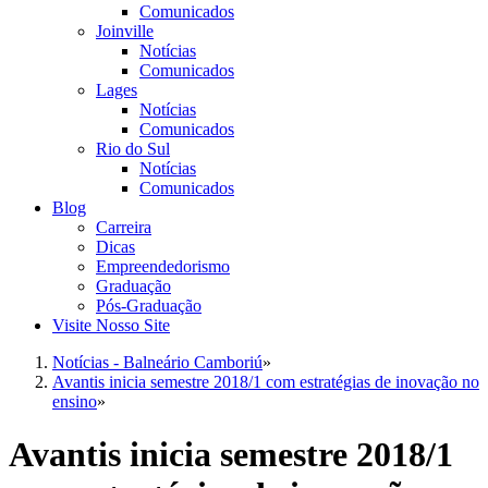
Comunicados
Joinville
Notícias
Comunicados
Lages
Notícias
Comunicados
Rio do Sul
Notícias
Comunicados
Blog
Carreira
Dicas
Empreendedorismo
Graduação
Pós-Graduação
Visite Nosso Site
Notícias - Balneário Camboriú
»
Avantis inicia semestre 2018/1 com estratégias de inovação no
ensino
»
Avantis inicia semestre 2018/1