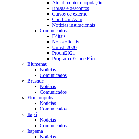
Atendimento a população
Bolsas e descontos
Cursos de externo
Coral UniAvan
Notícias institucionais
Comunicados
Editais
Notas oficiais
Uniedu2020
Prouni2021
Programa Estude Fácil
Blumenau
Notícias
Comunicados
Brusque
Notícias
Comunicados
Florianópolis
Notícias
Comunicados
Itajaí
Notícias
Comunicados
Itapema
Notícias