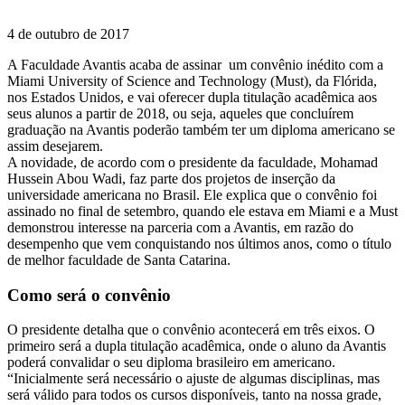
4 de outubro de 2017
A Faculdade Avantis acaba de assinar um convênio inédito com a
Miami University of Science and Technology (Must), da Flórida,
nos Estados Unidos, e vai oferecer dupla titulação acadêmica aos
seus alunos a partir de 2018, ou seja, aqueles que concluírem
graduação na Avantis poderão também ter um diploma americano se
assim desejarem.
A novidade, de acordo com o presidente da faculdade, Mohamad
Hussein Abou Wadi, faz parte dos projetos de inserção da
universidade americana no Brasil. Ele explica que o convênio foi
assinado no final de setembro, quando ele estava em Miami e a Must
demonstrou interesse na parceria com a Avantis, em razão do
desempenho que vem conquistando nos últimos anos, como o título
de melhor faculdade de Santa Catarina.
Como será o convênio
O presidente detalha que o convênio acontecerá em três eixos. O
primeiro será a dupla titulação acadêmica, onde o aluno da Avantis
poderá convalidar o seu diploma brasileiro em americano.
“Inicialmente será necessário o ajuste de algumas disciplinas, mas
será válido para todos os cursos disponíveis, tanto na nossa grade,