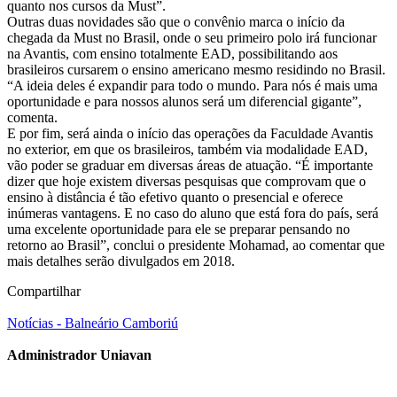
quanto nos cursos da Must”.
Outras duas novidades são que o convênio marca o início da
chegada da Must no Brasil, onde o seu primeiro polo irá funcionar
na Avantis, com ensino totalmente EAD, possibilitando aos
brasileiros cursarem o ensino americano mesmo residindo no Brasil.
“A ideia deles é expandir para todo o mundo. Para nós é mais uma
oportunidade e para nossos alunos será um diferencial gigante”,
comenta.
E por fim, será ainda o início das operações da Faculdade Avantis
no exterior, em que os brasileiros, também via modalidade EAD,
vão poder se graduar em diversas áreas de atuação. “É importante
dizer que hoje existem diversas pesquisas que comprovam que o
ensino à distância é tão efetivo quanto o presencial e oferece
inúmeras vantagens. E no caso do aluno que está fora do país, será
uma excelente oportunidade para ele se preparar pensando no
retorno ao Brasil”, conclui o presidente Mohamad, ao comentar que
mais detalhes serão divulgados em 2018.
Compartilhar
Notícias - Balneário Camboriú
Administrador Uniavan