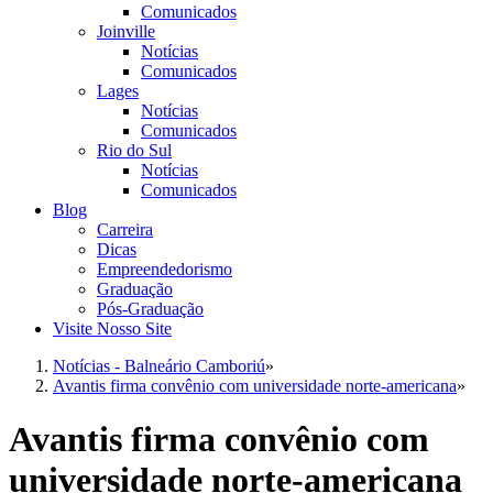
Comunicados
Joinville
Notícias
Comunicados
Lages
Notícias
Comunicados
Rio do Sul
Notícias
Comunicados
Blog
Carreira
Dicas
Empreendedorismo
Graduação
Pós-Graduação
Visite Nosso Site
Notícias - Balneário Camboriú
»
Avantis firma convênio com universidade norte-americana
»
Avantis firma convênio com
universidade norte-americana