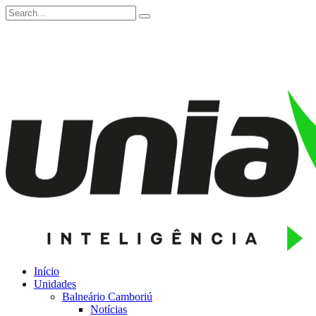
Início
Unidades
Balneário Camboriú
Notícias