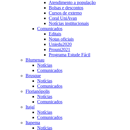
Atendimento a população
Bolsas e descontos
Cursos de externo
Coral UniAvan
Notícias institucionais
Comunicados
Editais
Notas oficiais
Uniedu2020
Prouni2021
Programa Estude Fácil
Blumenau
Notícias
Comunicados
Brusque
Notícias
Comunicados
Florianópolis
Notícias
Comunicados
Itajaí
Notícias
Comunicados
Itapema
Notícias