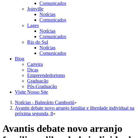
Comunicados
Joinville
Notícias
Comunicados
Lages
Notícias
Comunicados
Rio do Sul
Notícias
Comunicados
Blog
Carreira
Dicas
Empreendedorismo
Graduação
Pós-Graduação
Visite Nosso Site
Notícias - Balneário Camboriú
»
Avantis debate novo arranjo familiar e liberdade individual na
próxima segunda, 8
»
Avantis debate novo arranjo