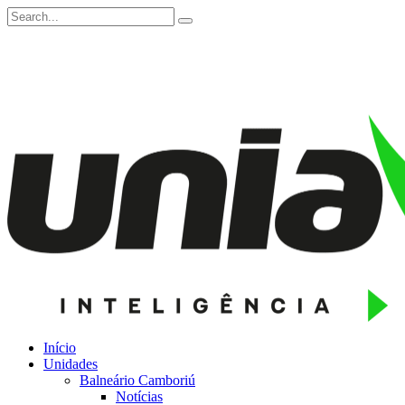
Início
Unidades
Balneário Camboriú
Notícias