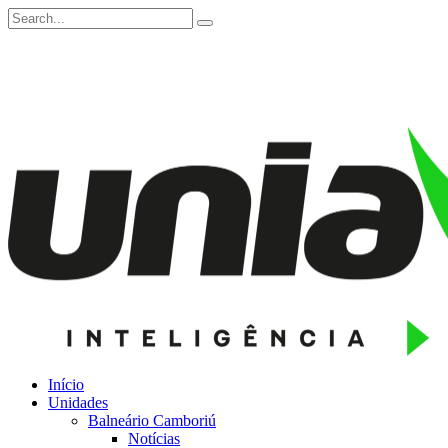
Início
Unidades
Balneário Camboriú
Notícias