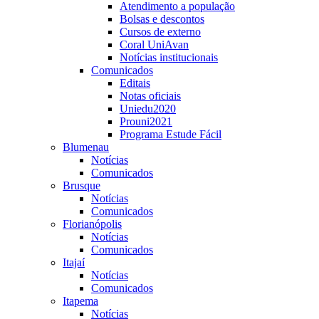
Atendimento a população
Bolsas e descontos
Cursos de externo
Coral UniAvan
Notícias institucionais
Comunicados
Editais
Notas oficiais
Uniedu2020
Prouni2021
Programa Estude Fácil
Blumenau
Notícias
Comunicados
Brusque
Notícias
Comunicados
Florianópolis
Notícias
Comunicados
Itajaí
Notícias
Comunicados
Itapema
Notícias