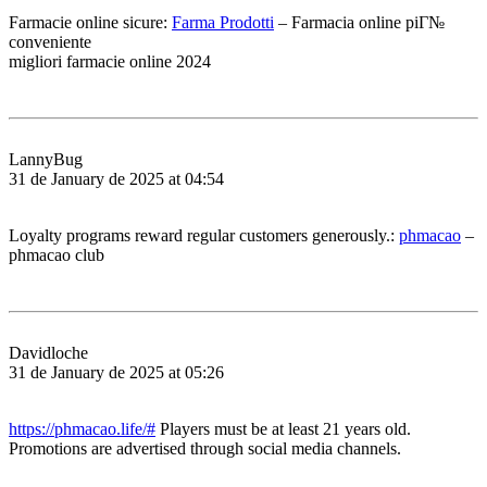
Farmacie online sicure:
Farma Prodotti
– Farmacia online piГ№
conveniente
migliori farmacie online 2024
LannyBug
31 de January de 2025 at 04:54
Loyalty programs reward regular customers generously.:
phmacao
–
phmacao club
Davidloche
31 de January de 2025 at 05:26
https://phmacao.life/#
Players must be at least 21 years old.
Promotions are advertised through social media channels.