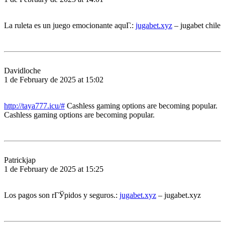
La ruleta es un juego emocionante aquГ­.:
jugabet.xyz
– jugabet chile
Davidloche
1 de February de 2025 at 15:02
http://taya777.icu/#
Cashless gaming options are becoming popular.
Cashless gaming options are becoming popular.
Patrickjap
1 de February de 2025 at 15:25
Los pagos son rГЎpidos y seguros.:
jugabet.xyz
– jugabet.xyz