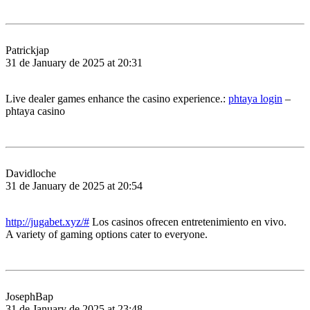
Patrickjap
31 de January de 2025 at 20:31
Live dealer games enhance the casino experience.:
phtaya login
–
phtaya casino
Davidloche
31 de January de 2025 at 20:54
http://jugabet.xyz/#
Los casinos ofrecen entretenimiento en vivo.
A variety of gaming options cater to everyone.
JosephBap
31 de January de 2025 at 23:48