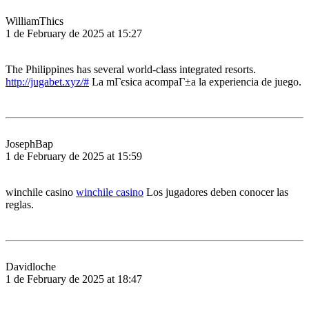
WilliamThics
1 de February de 2025 at 15:27
The Philippines has several world-class integrated resorts.
http://jugabet.xyz/#
La mГєsica acompaГ±a la experiencia de juego.
JosephBap
1 de February de 2025 at 15:59
winchile casino
winchile casino
Los jugadores deben conocer las
reglas.
Davidloche
1 de February de 2025 at 18:47