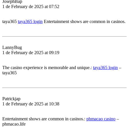
JosephBap
1 de February de 2025 at 07:52
taya365
taya365 login
Entertainment shows are common in casinos.
LannyBug
1 de February de 2025 at 09:19
The casino experience is memorable and unique.:
taya365 login
–
taya365
Patrickjap
1 de February de 2025 at 10:38
Entertainment shows are common in casinos.:
phmacao casino
–
phmacao.life