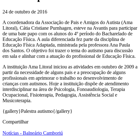
24 de outubro de 2016
A coordenadora da Associação de Pais e Amigos do Autista (Ama
Litoral), Cátia Cristiane Purnhagen, esteve na Avantis para participar
de uma bate papo com os alunos do 4º período do Bacharelado de
Educação Física. A aula diferenciada fez parte da disciplina de
Educação Física Adaptada, ministrada pela professora Ana Paula
dos Santos. O objetivo foi trazer o tema do autismo para discussão
em sala e alinhar com a atuação do profissional de Educação Física.
A instituição Ama Litoral iniciou as atividades em outubro de 2009 a
partir da necessidade de alguns pais e a preocupação de alguns
profissionais em aprimorar o trabalho no desenvolvimento de
crianças com autismos. Hoje a instituição dispõe de atendimento
interdisciplinar na área de Psicologia, Fonoaudiologia, Terapia
Ocupacional, Fisioterapia, Pedagogia, Assistência Social e
Musicoterapia.
{gallery}Palestra autismo{/gallery}
Compartilhar
Notícias - Balneário Camboriú