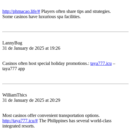
http://phmacao.life/#
Players often share tips and strategies.
Some casinos have luxurious spa facilities.
LannyBug
31 de January de 2025 at 19:26
Casinos often host special holiday promotions.:
taya777.icu
–
taya777 app
WilliamThics
31 de January de 2025 at 20:29
Most casinos offer convenient transportation options.
http://taya777.icu/#
The Philippines has several world-class
integrated resorts.