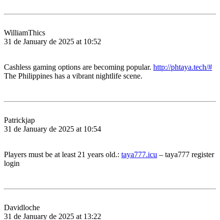
WilliamThics
31 de January de 2025 at 10:52
Cashless gaming options are becoming popular.
http://phtaya.tech/#
The Philippines has a vibrant nightlife scene.
Patrickjap
31 de January de 2025 at 10:54
Players must be at least 21 years old.:
taya777.icu
– taya777 register
login
Davidloche
31 de January de 2025 at 13:22