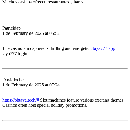
Muchos casinos ofrecen restaurantes y bares.
Patrickjap
1 de February de 2025 at 05:52
The casino atmosphere is thrilling and energetic.:
taya777 app
–
taya777 login
Davidloche
1 de February de 2025 at 07:24
https://phtaya.tech/#
Slot machines feature various exciting themes.
Casinos often host special holiday promotions.