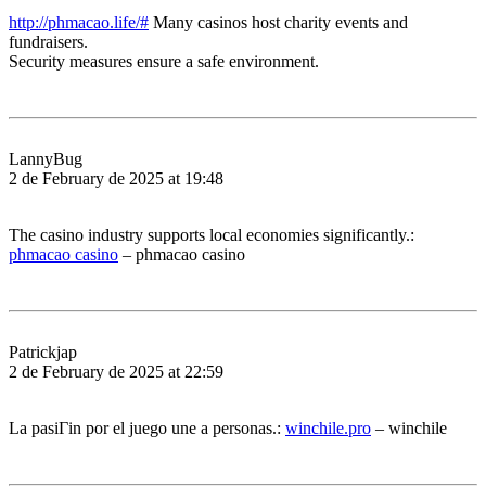
http://phmacao.life/#
Many casinos host charity events and
fundraisers.
Security measures ensure a safe environment.
LannyBug
2 de February de 2025 at 19:48
The casino industry supports local economies significantly.:
phmacao casino
– phmacao casino
Patrickjap
2 de February de 2025 at 22:59
La pasiГіn por el juego une a personas.:
winchile.pro
– winchile