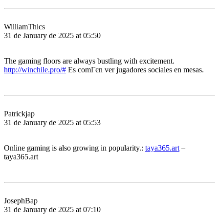
WilliamThics
31 de January de 2025 at 05:50
The gaming floors are always bustling with excitement.
http://winchile.pro/#
Es comГєn ver jugadores sociales en mesas.
Patrickjap
31 de January de 2025 at 05:53
Online gaming is also growing in popularity.:
taya365.art
–
taya365.art
JosephBap
31 de January de 2025 at 07:10