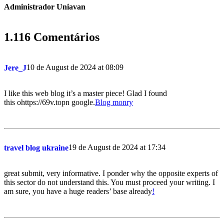
Administrador Uniavan
1.116 Comentários
10 de August de 2024 at 08:09
Jere_J
I like this web blog it’s a master piece! Glad I found
this ohttps://69v.topn google.
Blog monry
19 de August de 2024 at 17:34
travel blog ukraine
great submit, very informative. I ponder why the opposite experts of
this sector do not understand this. You must proceed your writing. I
am sure, you have a huge readers’ base already
!