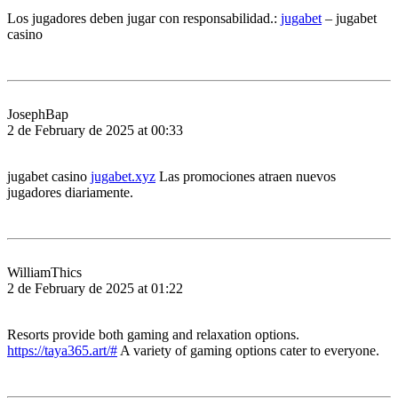
Los jugadores deben jugar con responsabilidad.:
jugabet
– jugabet
casino
JosephBap
2 de February de 2025 at 00:33
jugabet casino
jugabet.xyz
Las promociones atraen nuevos
jugadores diariamente.
WilliamThics
2 de February de 2025 at 01:22
Resorts provide both gaming and relaxation options.
https://taya365.art/#
A variety of gaming options cater to everyone.