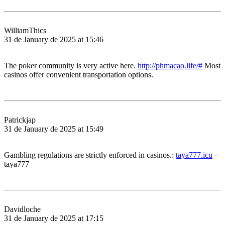
WilliamThics
31 de January de 2025 at 15:46
The poker community is very active here.
http://phmacao.life/#
Most
casinos offer convenient transportation options.
Patrickjap
31 de January de 2025 at 15:49
Gambling regulations are strictly enforced in casinos.:
taya777.icu
–
taya777
Davidloche
31 de January de 2025 at 17:15