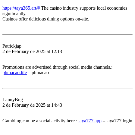
https://taya365.art/#
The casino industry supports local economies
significantly.
Casinos offer delicious dining options on-site.
Patrickjap
2 de February de 2025 at 12:13
Promotions are advertised through social media channels.:
phmacao.life
– phmacao
LannyBug
2 de February de 2025 at 14:43
Gambling can be a social activity here.:
taya777 app
– taya777 login