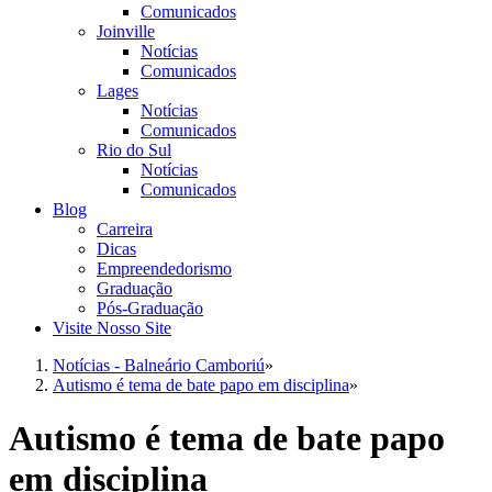
Comunicados
Joinville
Notícias
Comunicados
Lages
Notícias
Comunicados
Rio do Sul
Notícias
Comunicados
Blog
Carreira
Dicas
Empreendedorismo
Graduação
Pós-Graduação
Visite Nosso Site
Notícias - Balneário Camboriú
»
Autismo é tema de bate papo em disciplina
»
Autismo é tema de bate papo
em disciplina