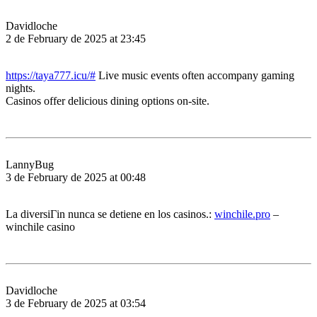
Davidloche
2 de February de 2025 at 23:45
https://taya777.icu/#
Live music events often accompany gaming
nights.
Casinos offer delicious dining options on-site.
LannyBug
3 de February de 2025 at 00:48
La diversiГіn nunca se detiene en los casinos.:
winchile.pro
–
winchile casino
Davidloche
3 de February de 2025 at 03:54