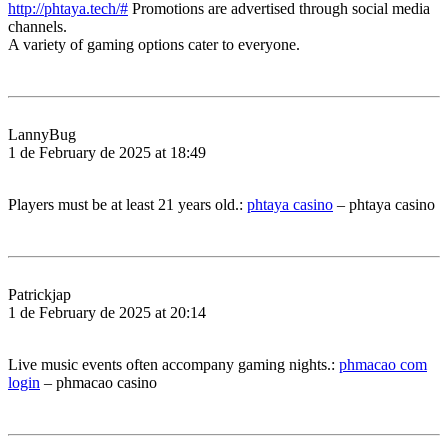
http://phtaya.tech/#
Promotions are advertised through social media
channels.
A variety of gaming options cater to everyone.
LannyBug
1 de February de 2025 at 18:49
Players must be at least 21 years old.:
phtaya casino
– phtaya casino
Patrickjap
1 de February de 2025 at 20:14
Live music events often accompany gaming nights.:
phmacao com
login
– phmacao casino