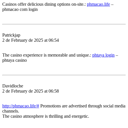
Casinos offer delicious dining options on-site.:
phmacao.life
–
phmacao com login
Patrickjap
2 de February de 2025 at 06:54
The casino experience is memorable and unique.:
phtaya login
–
phtaya casino
Davidloche
2 de February de 2025 at 06:58
http://phmacao.life/#
Promotions are advertised through social media
channels.
The casino atmosphere is thrilling and energetic.