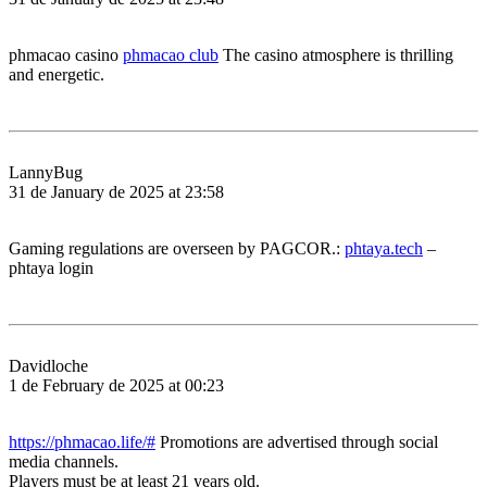
phmacao casino
phmacao club
The casino atmosphere is thrilling
and energetic.
LannyBug
31 de January de 2025 at 23:58
Gaming regulations are overseen by PAGCOR.:
phtaya.tech
–
phtaya login
Davidloche
1 de February de 2025 at 00:23
https://phmacao.life/#
Promotions are advertised through social
media channels.
Players must be at least 21 years old.