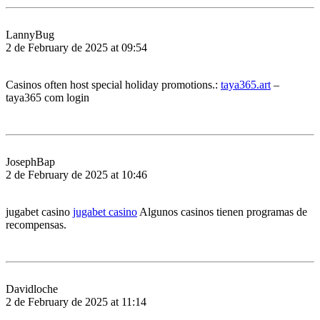
LannyBug
2 de February de 2025 at 09:54
Casinos often host special holiday promotions.:
taya365.art
–
taya365 com login
JosephBap
2 de February de 2025 at 10:46
jugabet casino
jugabet casino
Algunos casinos tienen programas de
recompensas.
Davidloche
2 de February de 2025 at 11:14