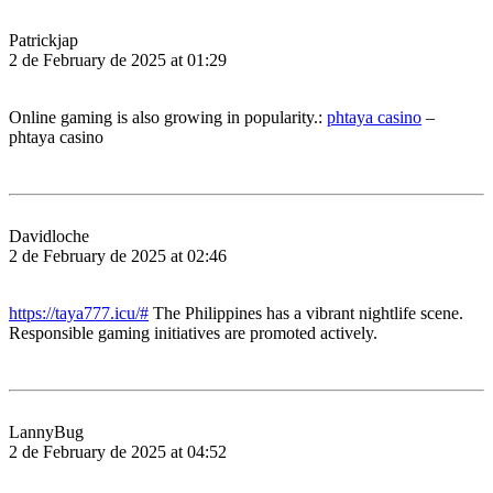
Patrickjap
2 de February de 2025 at 01:29
Online gaming is also growing in popularity.:
phtaya casino
–
phtaya casino
Davidloche
2 de February de 2025 at 02:46
https://taya777.icu/#
The Philippines has a vibrant nightlife scene.
Responsible gaming initiatives are promoted actively.
LannyBug
2 de February de 2025 at 04:52