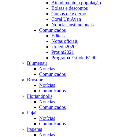
Atendimento a população
Bolsas e descontos
Cursos de externo
Coral UniAvan
Notícias institucionais
Comunicados
Editais
Notas oficiais
Uniedu2020
Prouni2021
Programa Estude Fácil
Blumenau
Notícias
Comunicados
Brusque
Notícias
Comunicados
Florianópolis
Notícias
Comunicados
Itajaí
Notícias
Comunicados
Itapema
Notícias