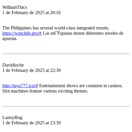
WilliamThics
1 de February de 2025 at 20:16
The Philippines has several world-class integrated resorts.
https://winchile.pro/#
Las mГЎquinas tienen diferentes niveles de
apuesta.
Davidloche
1 de February de 2025 at 22:39
http://taya777.icu/#
Entertainment shows are common in casinos.
Slot machines feature various exciting themes.
LannyBug
1 de February de 2025 at 23:39