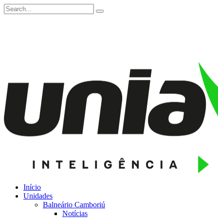
Início
Unidades
Balneário Camboriú
Notícias