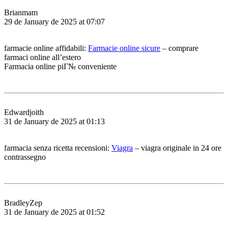
Brianmam
29 de January de 2025 at 07:07
farmacie online affidabili:
Farmacie online sicure
– comprare
farmaci online all’estero
Farmacia online piГ№ conveniente
Edwardjoith
31 de January de 2025 at 01:13
farmacia senza ricetta recensioni:
Viagra
– viagra originale in 24 ore
contrassegno
BradleyZep
31 de January de 2025 at 01:52