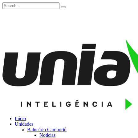
Início
Unidades
Balneário Camboriú
Notícias