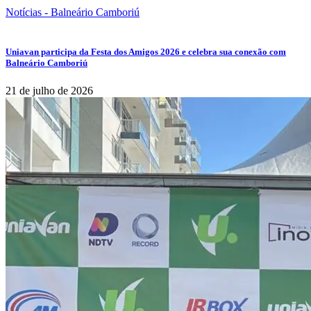
Notícias - Balneário Camboriú
Uniavan participa da Festa dos Amigos 2026 e celebra sua conexão com
Balneário Camboriú
21 de julho de 2026