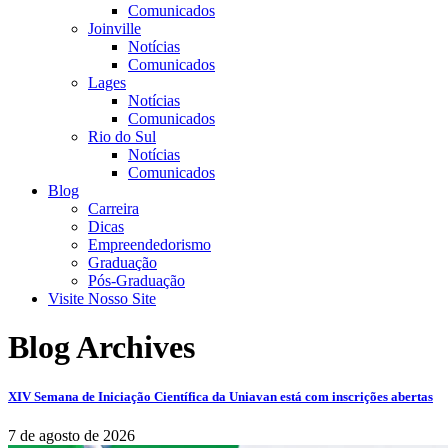
Comunicados
Joinville
Notícias
Comunicados
Lages
Notícias
Comunicados
Rio do Sul
Notícias
Comunicados
Blog
Carreira
Dicas
Empreendedorismo
Graduação
Pós-Graduação
Visite Nosso Site
Blog Archives
XIV Semana de Iniciação Científica da Uniavan está com inscrições abertas
7 de agosto de 2026