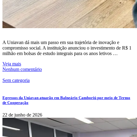
A Uniavan dá mais um passo em sua trajetória de inovação e
compromisso social. A instituição anunciou o investimento de R$ 1
milhão em bolsas de estudo integrais para os anos letivos …
Veja mais
Nenhum comentário
Sem categoria
Egressos da Uniavan atuarão em Balneário Camboriú por meio de Termo
de Cooperação
22 de junho de 2026