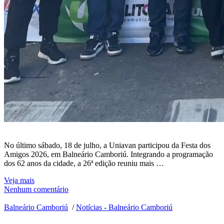
No último sábado, 18 de julho, a Uniavan participou da Festa dos
Amigos 2026, em Balneário Camboriú. Integrando a programação
dos 62 anos da cidade, a 26ª edição reuniu mais …
Veja mais
Nenhum comentário
Balneário Camboriú
/
Notícias - Balneário Camboriú