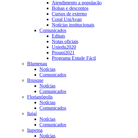
Atendimento a população
Bolsas e descontos
Cursos de externo
Coral UniAvan
Notícias institucionais
Comunicados
Editais
Notas oficiais
Uniedu2020
Prouni2021
Programa Estude Fácil
Blumenau
Notícias
Comunicados
Brusque
Notícias
Comunicados
Florianópolis
Notícias
Comunicados
Itajaí
Notícias
Comunicados
Itapema
Notícias