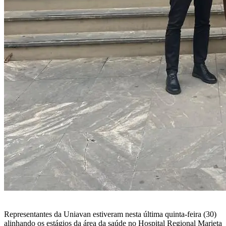
Representantes da Uniavan estiveram nesta última quinta-feira (30)
alinhando os estágios da área da saúde no Hospital Regional Marieta