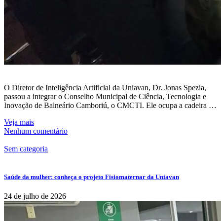
O Diretor de Inteligência Artificial da Uniavan, Dr. Jonas Spezia,
passou a integrar o Conselho Municipal de Ciência, Tecnologia e
Inovação de Balneário Camboriú, o CMCTI. Ele ocupa a cadeira …
Veja mais
Nenhum comentário
Sem categoria
Saúde da mulher: conheça o projeto Fisiomaternar da Uniavan
24 de julho de 2026