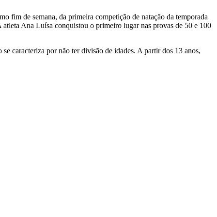
timo fim de semana, da primeira competição de natação da temporada
atleta Ana Luísa conquistou o primeiro lugar nas provas de 50 e 100
e caracteriza por não ter divisão de idades. A partir dos 13 anos,