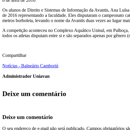
6 de abril de 2016
Os alunos de Direito e Sistemas de Informação da Avantis, Ana Luís
de 2016 representando a faculdade. Eles disputaram o campeonato cat
metros borboleta, levando o nome da Avantis duas vezes ao lugar mai
A competição aconteceu no Complexo Aquático Unisul, em Palhoça, e reu
todos os atletas disputam entre si e são separados apenas por gênero 
Compartilhar
Notícias - Balneário Camboriú
Administrador Uniavan
Deixe um comentário
Deixe um comentário
O seu endereço de e-mail não será publicado.
Campos obrigatórios s