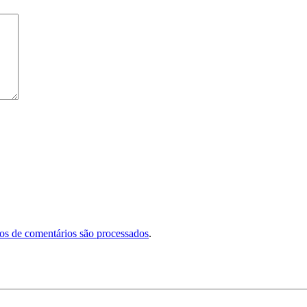
s de comentários são processados
.