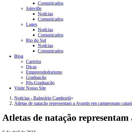
Comunicados
Joinville
Notícias
Comunicados
Lages
Notícias
Comunicados
Rio do Sul
Notícias
Comunicados
Blog
Carreira
Dicas
Empreendedorismo
Graduação
Pós-Graduação
Visite Nosso Site
Notícias - Balneário Camboriú
»
Atletas de natação representam a Avantis em campeonato catar
Atletas de natação representam