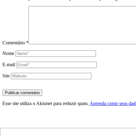
Comentário
*
Nome
E-mail
Site
Esse site utiliza o Akismet para reduzir spam.
Aprenda como seus dado