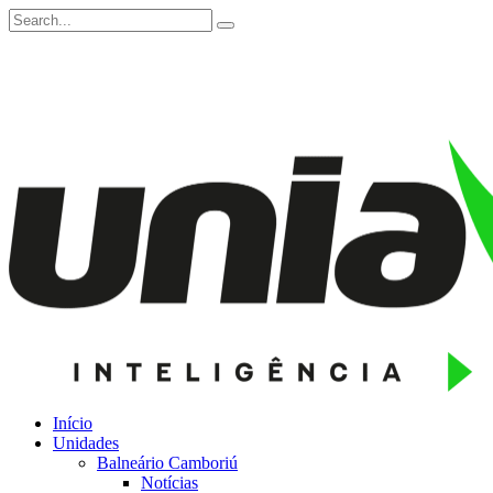
Início
Unidades
Balneário Camboriú
Notícias