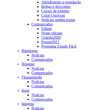
Atendimento a população
Bolsas e descontos
Cursos de externo
Coral UniAvan
Notícias institucionais
Comunicados
Editais
Notas oficiais
Uniedu2020
Prouni2021
Programa Estude Fácil
Blumenau
Notícias
Comunicados
Brusque
Notícias
Comunicados
Florianópolis
Notícias
Comunicados
Itajaí
Notícias
Comunicados
Itapema
Notícias