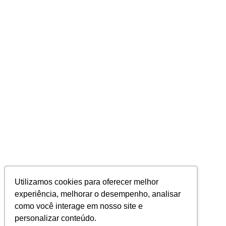
Utilizamos cookies para oferecer melhor
experiência, melhorar o desempenho, analisar
como você interage em nosso site e
personalizar conteúdo.