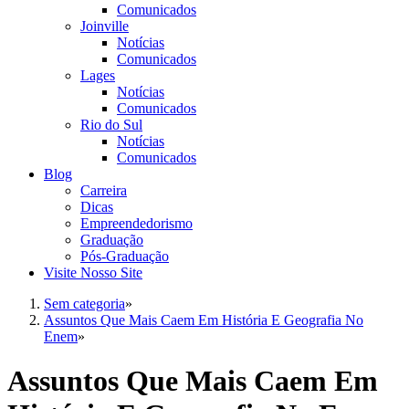
Comunicados
Joinville
Notícias
Comunicados
Lages
Notícias
Comunicados
Rio do Sul
Notícias
Comunicados
Blog
Carreira
Dicas
Empreendedorismo
Graduação
Pós-Graduação
Visite Nosso Site
Sem categoria
»
Assuntos Que Mais Caem Em História E Geografia No
Enem
»
Assuntos Que Mais Caem Em