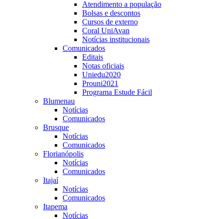
Atendimento a população
Bolsas e descontos
Cursos de externo
Coral UniAvan
Notícias institucionais
Comunicados
Editais
Notas oficiais
Uniedu2020
Prouni2021
Programa Estude Fácil
Blumenau
Notícias
Comunicados
Brusque
Notícias
Comunicados
Florianópolis
Notícias
Comunicados
Itajaí
Notícias
Comunicados
Itapema
Notícias