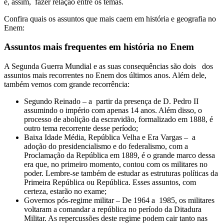
e, assim, fazer relação entre os temas.
Confira quais os assuntos que mais caem em história e geografia no
Enem:
Assuntos mais frequentes em história no Enem
A Segunda Guerra Mundial e as suas consequências são dois dos
assuntos mais recorrentes no Enem dos últimos anos. Além dele,
também vemos com grande recorrência:
Segundo Reinado – a partir da presença de D. Pedro II
assumindo o império com apenas 14 anos. Além disso, o
processo de abolição da escravidão, formalizado em 1888, é
outro tema recorrente desse período;
Baixa Idade Média, República Velha e Era Vargas – a
adoção do presidencialismo e do federalismo, com a
Proclamação da República em 1889, é o grande marco dessa
era que, no primeiro momento, contou com os militares no
poder. Lembre-se também de estudar as estruturas políticas da
Primeira República ou República. Esses assuntos, com
certeza, estarão no exame;
Governos pós-regime militar – De 1964 a 1985, os militares
voltaram a comandar a república no período da Ditadura
Militar. As repercussões deste regime podem cair tanto nas