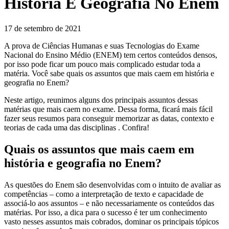
História E Geografia No Enem
17 de setembro de 2021
A prova de Ciências Humanas e suas Tecnologias do Exame
Nacional do Ensino Médio (ENEM) tem certos conteúdos densos,
por isso pode ficar um pouco mais complicado estudar toda a
matéria. Você sabe quais os assuntos que mais caem em história e
geografia no Enem?
Neste artigo, reunimos alguns dos principais assuntos dessas
matérias que mais caem no exame. Dessa forma, ficará mais fácil
fazer seus resumos para conseguir memorizar as datas, contexto e
teorias de cada uma das disciplinas . Confira!
Quais os assuntos que mais caem em
história e geografia no Enem?
As questões do Enem são desenvolvidas com o intuito de avaliar as
competências – como a interpretação de texto e capacidade de
associá-lo aos assuntos – e não necessariamente os conteúdos das
matérias. Por isso, a dica para o sucesso é ter um conhecimento
vasto nesses assuntos mais cobrados, dominar os principais tópicos