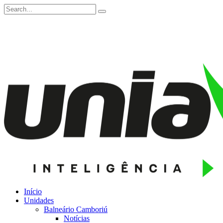
Início
Unidades
Balneário Camboriú
Notícias