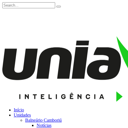
Início
Unidades
Balneário Camboriú
Notícias