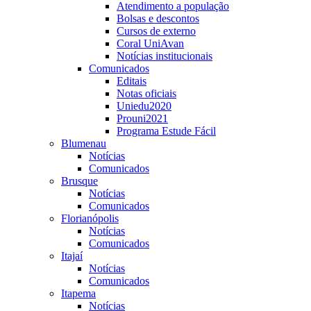
Atendimento a população
Bolsas e descontos
Cursos de externo
Coral UniAvan
Notícias institucionais
Comunicados
Editais
Notas oficiais
Uniedu2020
Prouni2021
Programa Estude Fácil
Blumenau
Notícias
Comunicados
Brusque
Notícias
Comunicados
Florianópolis
Notícias
Comunicados
Itajaí
Notícias
Comunicados
Itapema
Notícias