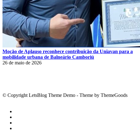
Moção de Aplauso reconhece contribuição da Uniavan para a
mobilidade urbana de Balneário Camboriú
26 de maio de 2026
© Copyright LetsBlog Theme Demo - Theme by ThemeGoods