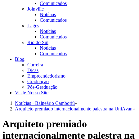
Comunicados
Joinville
Notícias
Comunicados
Lages
Notícias
Comunicados
Rio do Sul
Notícias
Comunicados
Blog
Carreira
Dicas
Empreendedorismo
Graduação
Pós-Graduação
Visite Nosso Site
Notícias - Balneário Camboriú
»
Arquiteto premiado internacionalmente palestra na UniAvan
»
Arquiteto premiado
internacionalmente palestra na