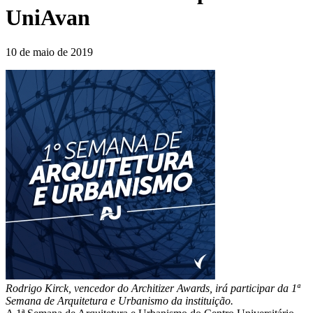
UniAvan
10 de maio de 2019
Rodrigo Kirck, vencedor do Architizer Awards, irá participar da 1ª
Semana de Arquitetura e Urbanismo da instituição.