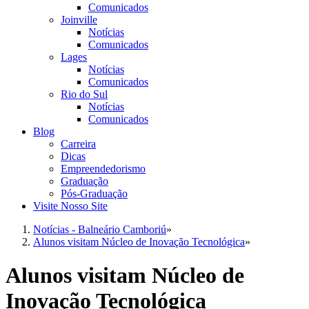
Comunicados
Joinville
Notícias
Comunicados
Lages
Notícias
Comunicados
Rio do Sul
Notícias
Comunicados
Blog
Carreira
Dicas
Empreendedorismo
Graduação
Pós-Graduação
Visite Nosso Site
Notícias - Balneário Camboriú
»
Alunos visitam Núcleo de Inovação Tecnológica
»
Alunos visitam Núcleo de
Inovação Tecnológica