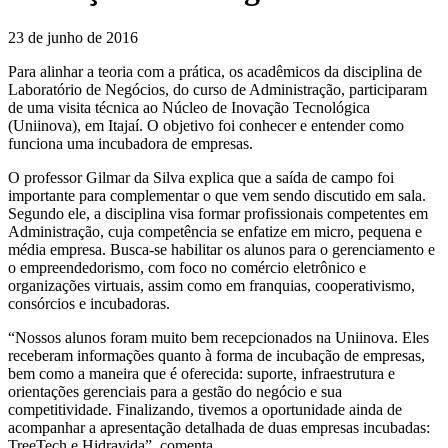
23 de junho de 2016
Para alinhar a teoria com a prática, os acadêmicos da disciplina de
Laboratório de Negócios, do curso de Administração, participaram
de uma visita técnica ao Núcleo de Inovação Tecnológica
(Uniinova), em Itajaí. O objetivo foi conhecer e entender como
funciona uma incubadora de empresas.
O professor Gilmar da Silva explica que a saída de campo foi
importante para complementar o que vem sendo discutido em sala.
Segundo ele, a disciplina visa formar profissionais competentes em
Administração, cuja competência se enfatize em micro, pequena e
média empresa. Busca-se habilitar os alunos para o gerenciamento e
o empreendedorismo, com foco no comércio eletrônico e
organizações virtuais, assim como em franquias, cooperativismo,
consórcios e incubadoras.
“Nossos alunos foram muito bem recepcionados na Uniinova. Eles
receberam informações quanto à forma de incubação de empresas,
bem como a maneira que é oferecida: suporte, infraestrutura e
orientações gerenciais para a gestão do negócio e sua
competitividade. Finalizando, tivemos a oportunidade ainda de
acompanhar a apresentação detalhada de duas empresas incubadas:
TreeTech e Hidravida”, comenta.