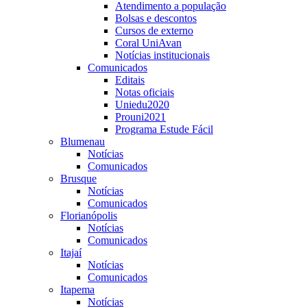
Atendimento a população
Bolsas e descontos
Cursos de externo
Coral UniAvan
Notícias institucionais
Comunicados
Editais
Notas oficiais
Uniedu2020
Prouni2021
Programa Estude Fácil
Blumenau
Notícias
Comunicados
Brusque
Notícias
Comunicados
Florianópolis
Notícias
Comunicados
Itajaí
Notícias
Comunicados
Itapema
Notícias