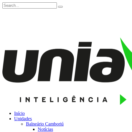
Início
Unidades
Balneário Camboriú
Notícias