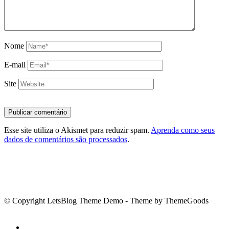
Nome
E-mail
Site
Esse site utiliza o Akismet para reduzir spam.
Aprenda como seus
dados de comentários são processados
.
© Copyright LetsBlog Theme Demo - Theme by ThemeGoods