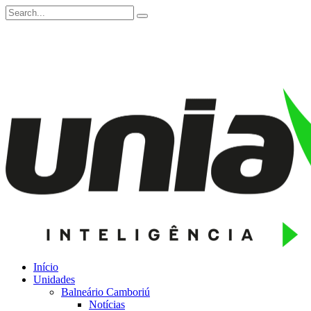
Início
Unidades
Balneário Camboriú
Notícias