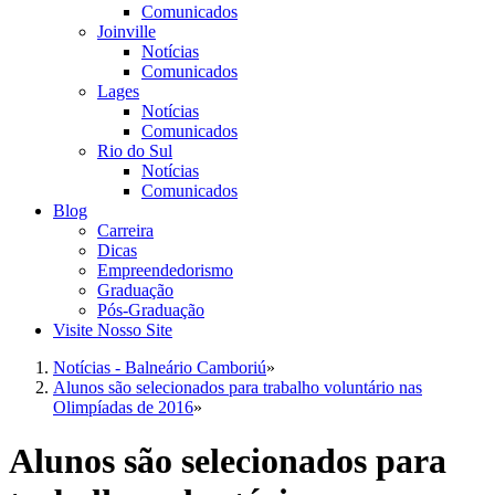
Comunicados
Joinville
Notícias
Comunicados
Lages
Notícias
Comunicados
Rio do Sul
Notícias
Comunicados
Blog
Carreira
Dicas
Empreendedorismo
Graduação
Pós-Graduação
Visite Nosso Site
Notícias - Balneário Camboriú
»
Alunos são selecionados para trabalho voluntário nas
Olimpíadas de 2016
»
Alunos são selecionados para