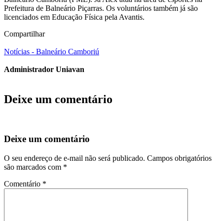
Prefeitura de Balneário Piçarras. Os voluntários também já são
licenciados em Educação Física pela Avantis.
Compartilhar
Notícias - Balneário Camboriú
Administrador Uniavan
Deixe um comentário
Deixe um comentário
O seu endereço de e-mail não será publicado.
Campos obrigatórios
são marcados com
*
Comentário
*