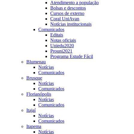
Atendimento a população
Bolsas e descontos
Cursos de externo
Coral UniAvan
Notícias institucionais
Comunicados
Editais
Notas oficiais
Uniedu2020
Prouni2021
Programa Estude Fácil
Blumenau
Notícias
Comunicados
Brusque
Notícias
Comunicados
Florianópolis
Notícias
Comunicados
Itajaí
Notícias
Comunicados
Itapema
Notícias