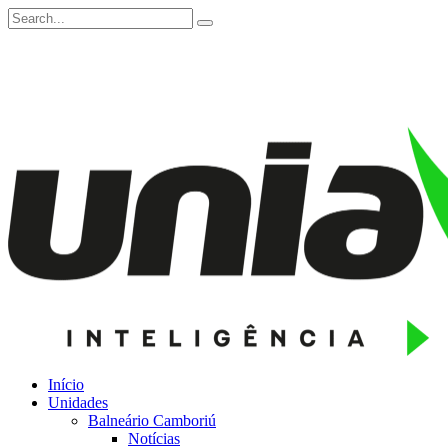
Início
Unidades
Balneário Camboriú
Notícias