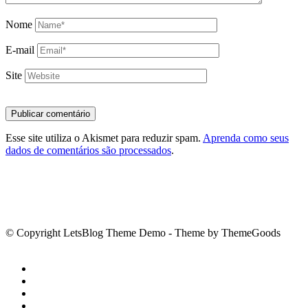
Nome
E-mail
Site
Esse site utiliza o Akismet para reduzir spam.
Aprenda como seus
dados de comentários são processados
.
© Copyright LetsBlog Theme Demo - Theme by ThemeGoods