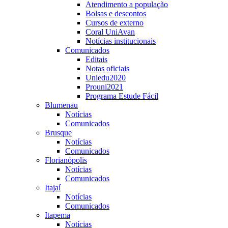
Atendimento a população
Bolsas e descontos
Cursos de externo
Coral UniAvan
Notícias institucionais
Comunicados
Editais
Notas oficiais
Uniedu2020
Prouni2021
Programa Estude Fácil
Blumenau
Notícias
Comunicados
Brusque
Notícias
Comunicados
Florianópolis
Notícias
Comunicados
Itajaí
Notícias
Comunicados
Itapema
Notícias