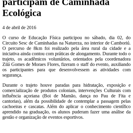
participam de Caminhada
Ecológica
4 de abril de 2016
O curso de Educação Física participou no sábado, dia 02, do
Circuito Sesc de Caminhadas na Natureza, no interior de Camboriú.
O percurso de 8km foi realizado pela área rural da cidade e a
iniciativa ainda contou com práticas de alongamento. Durante todo o
trajeto, os acadêmicos voluntários, orientados pela coordenadora
Zilá Gomes de Moraes Flores, fizeram o staff do evento, auxiliando
os participantes para que desenvolvessem as atividades com
segurança.
Durante o trajeto houve paradas para hidratação, exposição e
comercialização de produtos coloniais, intervenções Culturais com
influência açoriana (Boi de Mamão, dança no Pau de Fita e
cantorias), além da possibilidade de contemplar a passagem pelas
cachoeiras e cascatas. Além do aplicar o conhecimento científico
aprendido na graduação, os alunos puderam fazer uma análise da
gestão e organização de eventos esportivos.