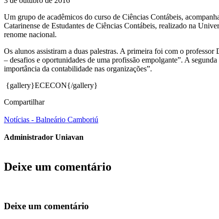
3 de outubro de 2016
Um grupo de acadêmicos do curso de Ciências Contábeis, acompanha
Catarinense de Estudantes de Ciências Contábeis, realizado na Univer
renome nacional.
Os alunos assistiram a duas palestras. A primeira foi com o professor 
– desafios e oportunidades de uma profissão empolgante”. A segunda 
importância da contabilidade nas organizações”.
{gallery}ECECON{/gallery}
Compartilhar
Notícias - Balneário Camboriú
Administrador Uniavan
Deixe um comentário
Deixe um comentário