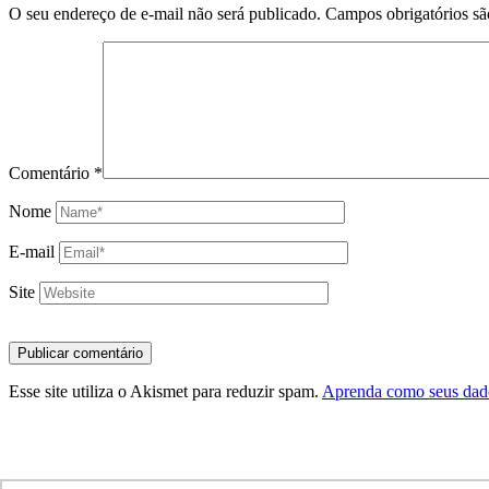
O seu endereço de e-mail não será publicado.
Campos obrigatórios s
Comentário
*
Nome
E-mail
Site
Esse site utiliza o Akismet para reduzir spam.
Aprenda como seus dado