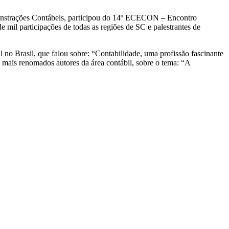
onstrações Contábeis, participou do 14º ECECON – Encontro
mil participações de todas as regiões de SC e palestrantes de
l no Brasil, que falou sobre: “Contabilidade, uma profissão fascinante
mais renomados autores da área contábil, sobre o tema: “A