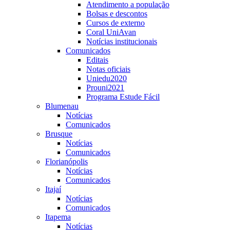
Atendimento a população
Bolsas e descontos
Cursos de externo
Coral UniAvan
Notícias institucionais
Comunicados
Editais
Notas oficiais
Uniedu2020
Prouni2021
Programa Estude Fácil
Blumenau
Notícias
Comunicados
Brusque
Notícias
Comunicados
Florianópolis
Notícias
Comunicados
Itajaí
Notícias
Comunicados
Itapema
Notícias