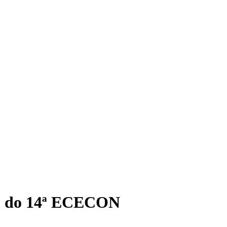
am do 14ª ECECON