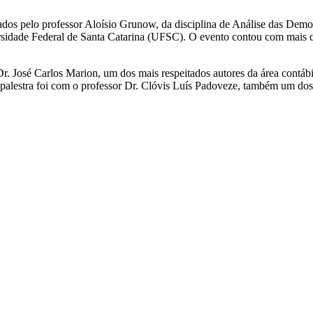
dos pelo professor Aloísio Grunow, da disciplina de Análise das Dem
sidade Federal de Santa Catarina (UFSC). O evento contou com mais de 
Dr. José Carlos Marion, um dos mais respeitados autores da área contábi
palestra foi com o professor Dr. Clóvis Luís Padoveze, também um dos 