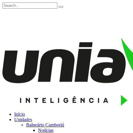
Início
Unidades
Balneário Camboriú
Notícias