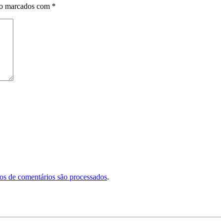
ão marcados com
*
s de comentários são processados
.